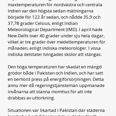
maxtemperaturen för nordvästra och centrala
Indien var den högsta sedan mätningarna
började för 122 år sedan, och nådde 35,9 och
37,78 grader Celsius, enligt Indian
Meteorological Department (IMD). I april hade
New Delhi över 40 grader under sju hela dagar,
vilket är tre grader över medeltemperaturen för
månaden, enligt indiska meteorologer. I vissa
indiska delstater tvingades skolor att stängas.
Den höga temperaturen har skadat en mängd
grödor både i Pakistan och Indien, och har satt
en oerhörd press på energiförsörjningen. Detta
ännu mer då regeringstjänstemän uppmanade
invånarna att stanna inomhus för att inte
drabbas av uttorkning.
Situationen var likartad i Pakistan där städerna