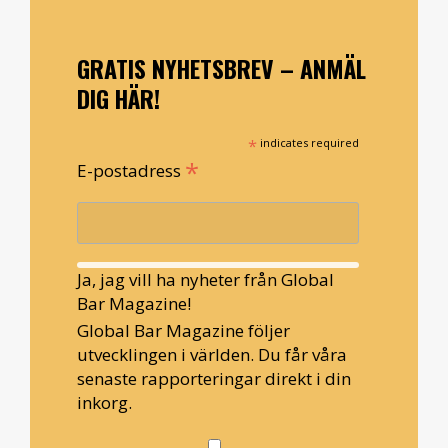
GRATIS NYHETSBREV – ANMÄL
DIG HÄR!
*
indicates required
*
E-postadress
Ja, jag vill ha nyheter från Global
Bar Magazine!
Global Bar Magazine följer
utvecklingen i världen. Du får våra
senaste rapporteringar direkt i din
inkorg.