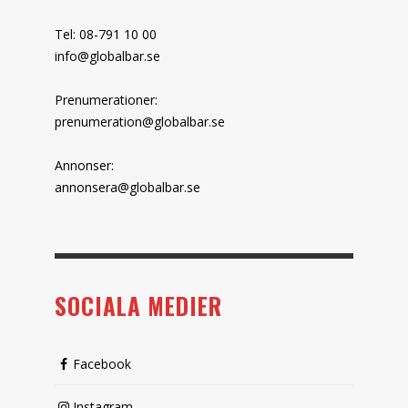
Tel: 08-791 10 00
info@globalbar.se
Prenumerationer:
prenumeration@globalbar.se
Annonser:
annonsera@globalbar.se
SOCIALA MEDIER
Facebook
Instagram