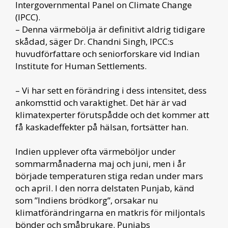
Intergovernmental Panel on Climate Change
(IPCC).
– Denna värmebölja är definitivt aldrig tidigare
skådad, säger Dr. Chandni Singh, IPCC:s
huvudförfattare och seniorforskare vid Indian
Institute for Human Settlements.
– Vi har sett en förändring i dess intensitet, dess
ankomsttid och varaktighet. Det här är vad
klimatexperter förutspådde och det kommer att
få kaskadeffekter på hälsan, fortsätter han.
Indien upplever ofta värmeböljor under
sommarmånaderna maj och juni, men i år
började temperaturen stiga redan under mars
och april. I den norra delstaten Punjab, känd
som ”Indiens brödkorg”, orsakar nu
klimatförändringarna en matkris för miljontals
bönder och småbrukare. Punjabs