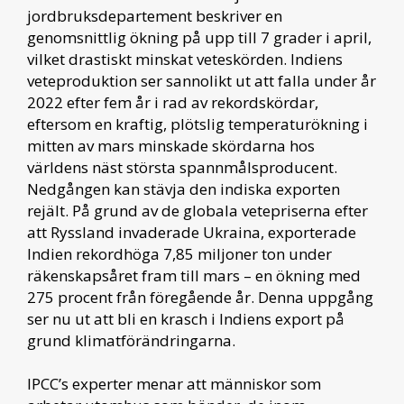
jordbruksdepartement beskriver en
genomsnittlig ökning på upp till 7 grader i april,
vilket drastiskt minskat veteskörden. Indiens
veteproduktion ser sannolikt ut att falla under år
2022 efter fem år i rad av rekordskördar,
eftersom en kraftig, plötslig temperaturökning i
mitten av mars minskade skördarna hos
världens näst största spannmålsproducent.
Nedgången kan stävja den indiska exporten
rejält. På grund av de globala vetepriserna efter
att Ryssland invaderade Ukraina, exporterade
Indien rekordhöga 7,85 miljoner ton under
räkenskapsåret fram till mars – en ökning med
275 procent från föregående år. Denna uppgång
ser nu ut att bli en krasch i Indiens export på
grund klimatförändringarna.
IPCC’s experter menar att människor som