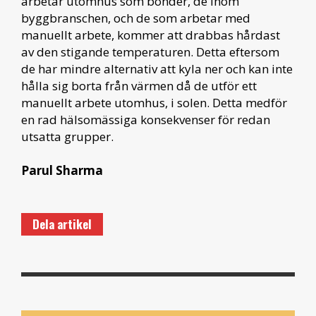
arbetar utomhus som bönder, de inom
byggbranschen, och de som arbetar med
manuellt arbete, kommer att drabbas hårdast
av den stigande temperaturen. Detta eftersom
de har mindre alternativ att kyla ner och kan inte
hålla sig borta från värmen då de utför ett
manuellt arbete utomhus, i solen. Detta medför
en rad hälsomässiga konsekvenser för redan
utsatta grupper.
Parul Sharma
Dela artikel