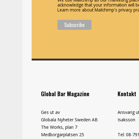
acknowledge that your information will be
Learn more about Mailchimp's privacy pra
Global Bar Magazine
Kontakt
Ges ut av
Ansvarig u
Globala Nyheter Sweden AB
Isaksson
The Works, plan 7
Medborgarplatsen 25
Tel: 08-79