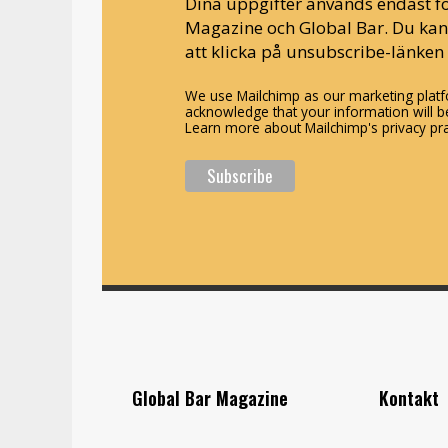
Dina uppgifter används endast fö
Magazine och Global Bar. Du ka
att klicka på unsubscribe-länken 
We use Mailchimp as our marketing platfo
acknowledge that your information will be
Learn more about Mailchimp's privacy pra
Global Bar Magazine
Kontakt