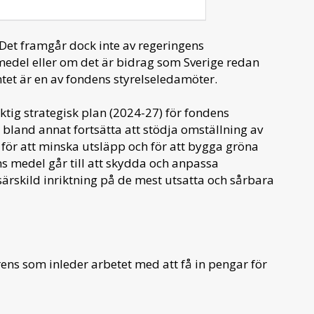
 Det framgår dock inte av regeringens
del eller om det är bidrag som Sverige redan
tet är en av fondens styrelseledamöter.
tig strategisk plan (2024-27) för fondens
bland annat fortsätta att stödja omställning av
 för att minska utsläpp och för att bygga gröna
ns medel går till att skydda och anpassa
rskild inriktning på de mest utsatta och sårbara
ns som inleder arbetet med att få in pengar för