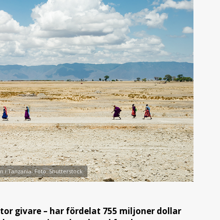
 i Tanzania. Foto. Shutterstock
or givare – har fördelat 755 miljoner dollar