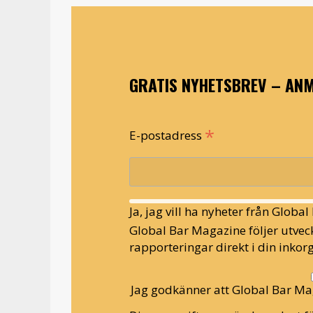
GRATIS NYHETSBREV – ANM
*
E-postadress
Ja, jag vill ha nyheter från Globa
Global Bar Magazine följer utveck
rapporteringar direkt i din inkorg
Jag godkänner att Global Bar Ma