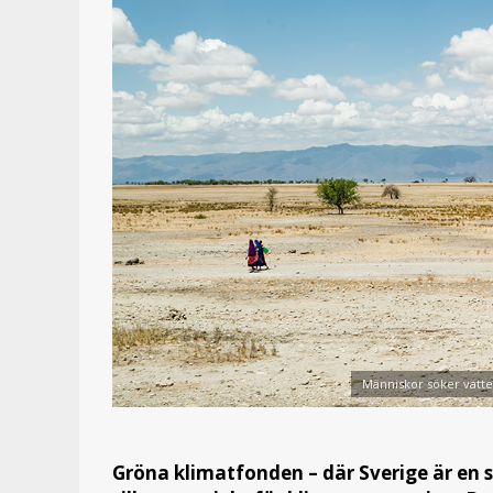
Människor söker vatten
Gröna klimatfonden – där Sverige är en st