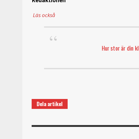
Redaktionen
Läs också
Hur stor är din k
Dela artikel