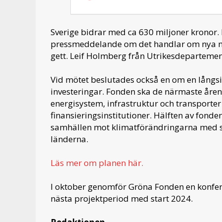
Sverige bidrar med ca 630 miljoner kronor.
pressmeddelande om det handlar om nya me
gett. Leif Holmberg från Utrikesdepartemen
Vid mötet beslutades också en om en långsik
investeringar. Fonden ska de närmaste åren 
energisystem, infrastruktur och transporter
finansieringsinstitutioner. Hälften av fonde
samhällen mot klimatförändringarna med sä
länderna.
Läs mer om planen här.
I oktober genomför Gröna Fonden en konfere
nästa projektperiod med start 2024.