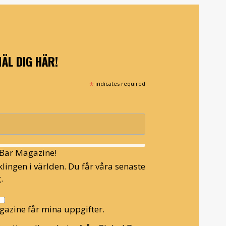
ÄL DIG HÄR!
*
indicates required
l Bar Magazine!
lingen i världen. Du får våra senaste
.
gazine får mina uppgifter.