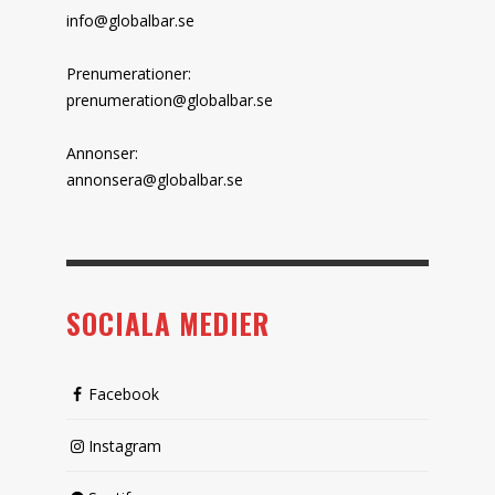
info@globalbar.se
Prenumerationer:
prenumeration@globalbar.se
Annonser:
annonsera@globalbar.se
SOCIALA MEDIER
Facebook
Instagram