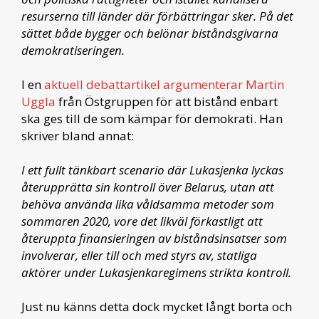
resurserna till länder där förbättringar sker. På det
sättet både bygger och belönar biståndsgivarna
demokratiseringen.
I en
aktuell debattartikel argumenterar Martin
Uggla
från Östgruppen för att bistånd enbart
ska ges till de som kämpar för demokrati. Han
skriver bland annat:
I ett fullt tänkbart scenario där Lukasjenka lyckas
återupprätta sin kontroll över Belarus, utan att
behöva använda lika våldsamma metoder som
sommaren 2020, vore det likväl förkastligt att
återuppta finansieringen av biståndsinsatser som
involverar, eller till och med styrs av, statliga
aktörer under Lukasjenkaregimens strikta kontroll.
Just nu känns detta dock mycket långt borta och