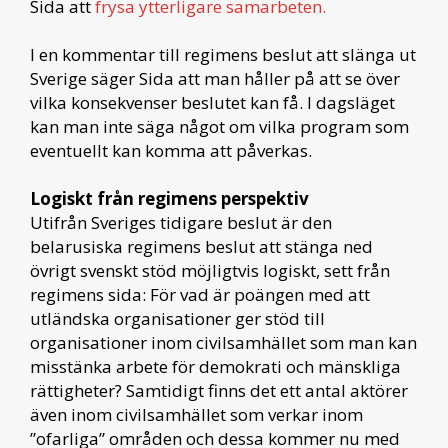
Sida att
frysa ytterligare samarbeten.
I en kommentar till regimens beslut att slänga ut
Sverige säger Sida att man håller på att se över
vilka konsekvenser beslutet kan få. I dagsläget
kan man inte säga något om vilka program som
eventuellt kan komma att påverkas.
Logiskt från regimens perspektiv
Utifrån Sveriges tidigare beslut är den
belarusiska regimens beslut att stänga ned
övrigt svenskt stöd möjligtvis logiskt, sett från
regimens sida: För vad är poängen med att
utländska organisationer ger stöd till
organisationer inom civilsamhället som man kan
misstänka arbete för demokrati och mänskliga
rättigheter? Samtidigt finns det ett antal aktörer
även inom civilsamhället som verkar inom
”ofarliga” områden och dessa kommer nu med