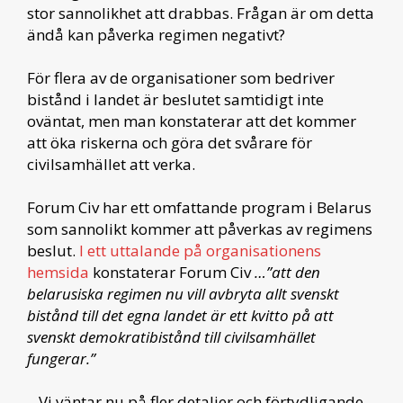
stor sannolikhet att drabbas. Frågan är om detta
ändå kan påverka regimen negativt?
För flera av de organisationer som bedriver
bistånd i landet är beslutet samtidigt inte
oväntat, men man konstaterar att det kommer
att öka riskerna och göra det svårare för
civilsamhället att verka.
Forum Civ har ett omfattande program i Belarus
som sannolikt kommer att påverkas av regimens
beslut.
I ett uttalande på organisationens
hemsida
konstaterar Forum Civ
…”att den
belarusiska regimen nu vill avbryta allt svenskt
bistånd till det egna landet är ett kvitto på att
svenskt demokratibistånd till civilsamhället
fungerar.”
– Vi väntar nu på fler detaljer och förtydligande.