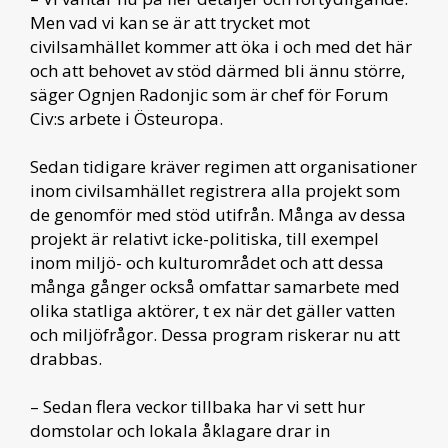
Men vad vi kan se är att trycket mot
civilsamhället kommer att öka i och med det här
och att behovet av stöd därmed bli ännu större,
säger Ognjen Radonjic som är chef för Forum
Civ:s arbete i Östeuropa.
Sedan tidigare kräver regimen att organisationer
inom civilsamhället registrera alla projekt som
de genomför med stöd utifrån. Många av dessa
projekt är relativt icke-politiska, till exempel
inom miljö- och kulturområdet och att dessa
många gånger också omfattar samarbete med
olika statliga aktörer, t ex när det gäller vatten
och miljöfrågor. Dessa program riskerar nu att
drabbas.
– Sedan flera veckor tillbaka har vi sett hur
domstolar och lokala åklagare drar in