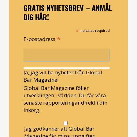
GRATIS NYHETSBREV – ANMÄL
DIG HÄR!
*
indicates required
*
E-postadress
Ja, jag vill ha nyheter från Global
Bar Magazine!
Global Bar Magazine följer
utvecklingen i världen. Du får våra
senaste rapporteringar direkt i din
inkorg.
Jag godkänner att Global Bar
Magazine får mina uppgifter.