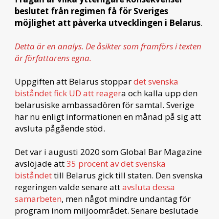
beslutet från regimen få för Sveriges
möjlighet att påverka utvecklingen i Belarus
.
Detta är en analys. De åsikter som framförs i texten
är författarens egna.
Uppgiften att Belarus stoppar
det svenska
biståndet fick UD att reager
a och kalla upp den
belarusiske ambassadören för samtal. Sverige
har nu enligt informationen en månad på sig att
avsluta pågående stöd.
Det var i augusti 2020 som Global Bar Magazine
avslöjade att
35 procent av det svenska
biståndet
till Belarus gick till staten. Den svenska
regeringen valde senare att
avsluta dessa
samarbeten
, men något mindre undantag för
program inom miljöområdet. Senare beslutade