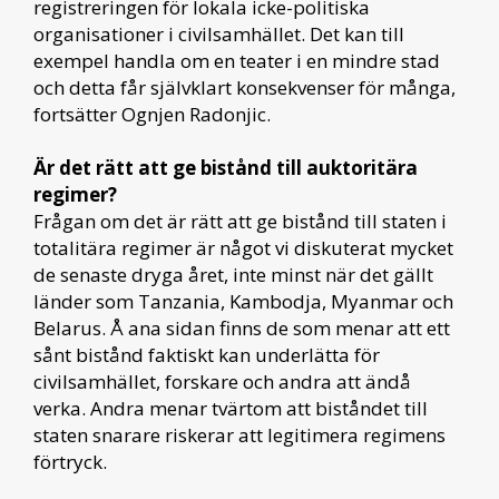
registreringen för lokala icke-politiska
organisationer i civilsamhället. Det kan till
exempel handla om en teater i en mindre stad
och detta får självklart konsekvenser för många,
fortsätter Ognjen Radonjic.
Är det rätt att ge bistånd till auktoritära
regimer?
Frågan om det är rätt att ge bistånd till staten i
totalitära regimer är något vi diskuterat mycket
de senaste dryga året, inte minst när det gällt
länder som Tanzania, Kambodja, Myanmar och
Belarus. Å ana sidan finns de som menar att ett
sånt bistånd faktiskt kan underlätta för
civilsamhället, forskare och andra att ändå
verka. Andra menar tvärtom att biståndet till
staten snarare riskerar att legitimera regimens
förtryck.