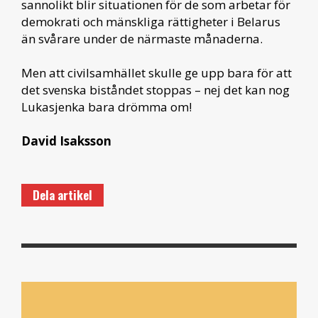
sannolikt blir situationen för de som arbetar för
demokrati och mänskliga rättigheter i Belarus
än svårare under de närmaste månaderna.
Men att civilsamhället skulle ge upp bara för att
det svenska biståndet stoppas – nej det kan nog
Lukasjenka bara drömma om!
David Isaksson
Dela artikel