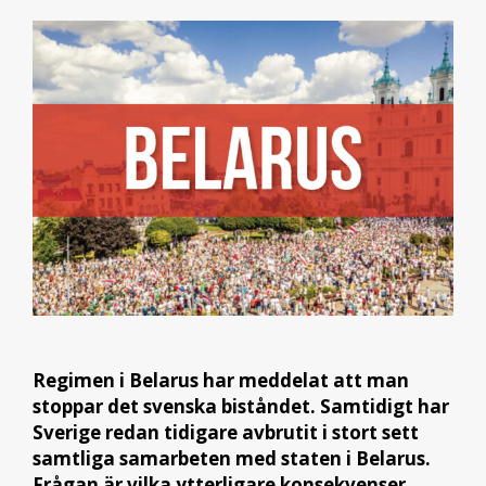
Regimen i Belarus har meddelat att man
stoppar det svenska biståndet. Samtidigt har
Sverige redan tidigare avbrutit i stort sett
samtliga samarbeten med staten i Belarus.
Frågan är vilka ytterligare konsekvenser