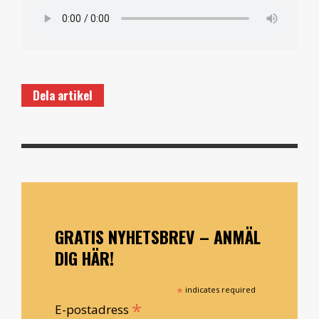
Dela artikel
GRATIS NYHETSBREV – ANMÄL
DIG HÄR!
*
indicates required
*
E-postadress