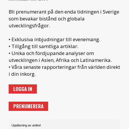
Bli prenumerant på den enda tidningen i Sverige
som bevakar bistånd och globala
utvecklingsfrågor.
• Exklusiva inbjudningar till evenemang.
• Tillgång till samtliga artiklar.
• Unika och fördjupande analyser om
utvecklingen i Asien, Afrika och Latinamerika.
• Våra senaste rapporteringar från världen direkt
i din inkorg.
LOGGA IN
PRENUMERERA
Uppläsning av artikel