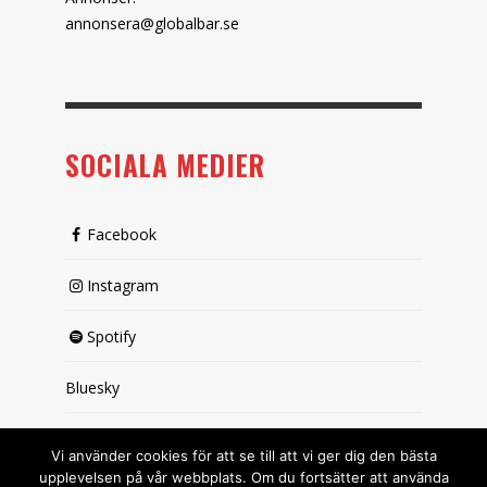
annonsera@globalbar.se
SOCIALA MEDIER
Facebook
Instagram
Spotify
Bluesky
X (passiv)
Vi använder cookies för att se till att vi ger dig den bästa
upplevelsen på vår webbplats. Om du fortsätter att använda