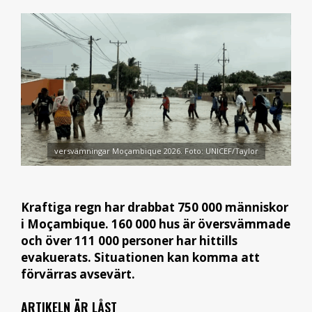
versvämningar Moçambique 2026. Foto: UNICEF/Taylor
Kraftiga regn har drabbat 750 000 människor
i Moçambique. 160 000 hus är översvämmade
och över 111 000 personer har hittills
evakuerats. Situationen kan komma att
förvärras avsevärt.
ARTIKELN ÄR LÅST