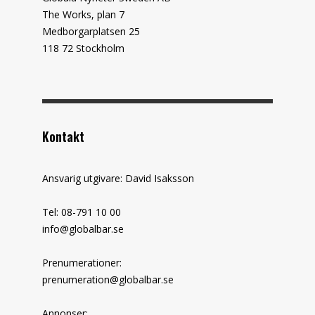
The Works, plan 7
Medborgarplatsen 25
118 72 Stockholm
Kontakt
Ansvarig utgivare: David Isaksson
Tel: 08-791 10 00
info@globalbar.se
Prenumerationer:
prenumeration@globalbar.se
Annonser: