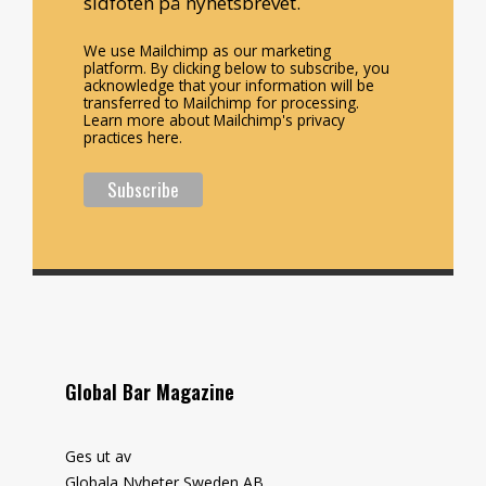
sidfoten på nyhetsbrevet.
We use Mailchimp as our marketing
platform. By clicking below to subscribe, you
acknowledge that your information will be
transferred to Mailchimp for processing.
Learn more about Mailchimp's privacy
practices here.
Global Bar Magazine
Ges ut av
Globala Nyheter Sweden AB