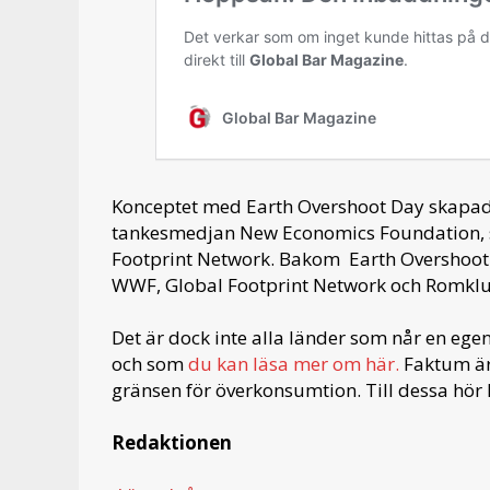
Konceptet med Earth Overshoot Day skapad
tankesmedjan New Economics Foundation,
Footprint Network. Bakom Earth Overshoot
WWF, Global Footprint Network och Romkl
Det är dock inte alla länder som når en eg
och som
du kan läsa mer om här.
Faktum är 
gränsen för överkonsumtion. Till dessa hör
Redaktionen