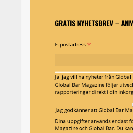
GRATIS NYHETSBREV – ANM
*
E-postadress
Ja, jag vill ha nyheter från Globa
Global Bar Magazine följer utveck
rapporteringar direkt i din inkorg
Jag godkänner att Global Bar Ma
Dina uppgifter används endast fö
Magazine och Global Bar. Du ka