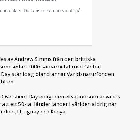
es av Andrew Simms från den brittiska
 som sedan 2006 samarbetat med Global
 Day står idag bland annat Världsnaturfonden
ubben.
en Overshoot Day enligt den ekvation som används
att ett 50-tal länder länder i världen aldrig når
 Indien, Uruguay och Kenya.