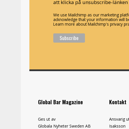
att klicka på unsubscribe-länken 
We use Mailchimp as our marketing platfo
acknowledge that your information will be
Learn more about Mailchimp's privacy pra
Global Bar Magazine
Kontakt
Ges ut av
Ansvarig u
Globala Nyheter Sweden AB
Isaksson