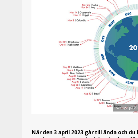
Sverige på 20
När den 3 april 2023 går till ända och d