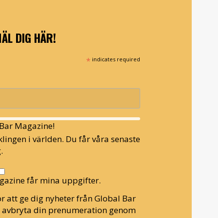
ÄL DIG HÄR!
*
indicates required
l Bar Magazine!
lingen i världen. Du får våra senaste
.
gazine får mina uppgifter.
r att ge dig nyheter från Global Bar
n avbryta din prenumeration genom