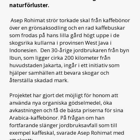
naturförluster.
Asep Rohimat strör torkade skal från kaffebönor
över en grönsaksodling och en rad kaffebuskar
som frodas på hans lilla gård högt uppe i de
skogsrika kullarna i provinsen West Java i
Indonesien.
Den 30-årige jordbrukaren från byn
Ibun, som ligger cirka 200 kilometer från
huvudstaden Jakarta, ingår i ett initiativ som
hjälper samhällen att bevara skogar och
återställa skadad mark.
Projektet har gjort det möjligt för honom att
använda nya organiska gödselmedel, öka
avkastningen och få de bästa priserna för sina
Arabica-kaffebönor. På frågan om han
fortfarande slänger jordbruksavfall som till
exempel kaffeskal, svarade Asep Rohimat med