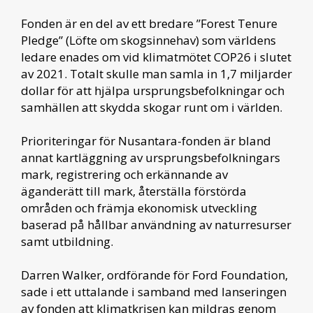
Fonden är en del av ett bredare ”Forest Tenure
Pledge” (Löfte om skogsinnehav) som världens
ledare enades om vid klimatmötet COP26 i slutet
av 2021. Totalt skulle man samla in 1,7 miljarder
dollar för att hjälpa ursprungsbefolkningar och
samhällen att skydda skogar runt om i världen.
Prioriteringar för Nusantara-fonden är bland
annat kartläggning av ursprungsbefolkningars
mark, registrering och erkännande av
äganderätt till mark, återställa förstörda
områden och främja ekonomisk utveckling
baserad på hållbar användning av naturresurser
samt utbildning.
Darren Walker, ordförande för Ford Foundation,
sade i ett uttalande i samband med lanseringen
av fonden att klimatkrisen kan mildras genom