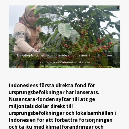
En kaffeplanta i ett skogsområde i Indonesien. Foto: Thomson
Reuters Foundation/Asad Asnawi
Indonesiens första direkta fond för
ursprungsbefolkningar har lanserats.
Nusantara-fonden syftar till att ge
miljontals dollar direkt till
ursprungsbefolkningar och lokalsamhällen i
Indonesien för att förbättra försörjningen
och ta itu med klimatförändringar och