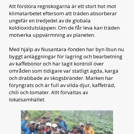
Att förstöra regnskogarna är ett stort hot mot
klimatarbetet eftersom att träden absorberar
ungefär en tredjedel av de globala
koldioxidutsläppen. Om de får leva kan träden
motverka uppvärmning av planeten.
Med hjälp av Nusantara-fonden har byn Ibun nu
byggt anläggningar för lagring och bearbetning
av kaffebönor och har tagit kontroll över
områden som tidigare var statligt ägda, karga
och drabbade av skogsbränder. Marken har
föryngrats och är full av vilda djur, kaffeträd,
chili och tomater. Allt förvaltas av
lokalsamhället.