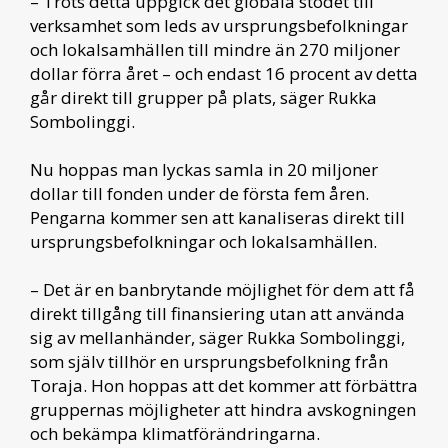
– Trots detta uppgick det globala stödet till
verksamhet som leds av ursprungsbefolkningar
och lokalsamhällen till mindre än 270 miljoner
dollar förra året – och endast 16 procent av detta
går direkt till grupper på plats, säger Rukka
Sombolinggi.
Nu hoppas man lyckas samla in 20 miljoner
dollar till fonden under de första fem åren.
Pengarna kommer sen att kanaliseras direkt till
ursprungsbefolkningar och lokalsamhällen.
– Det är en banbrytande möjlighet för dem att få
direkt tillgång till finansiering utan att använda
sig av mellanhänder, säger Rukka Sombolinggi,
som själv tillhör en ursprungsbefolkning från
Toraja. Hon hoppas att det kommer att förbättra
gruppernas möjligheter att hindra avskogningen
och bekämpa klimatförändringarna.