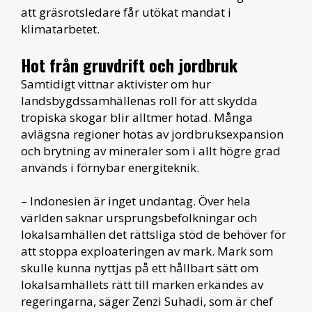
att gräsrotsledare får utökat mandat i
klimatarbetet.
Hot från gruvdrift och jordbruk
Samtidigt vittnar aktivister om hur
landsbygdssamhällenas roll för att skydda
tropiska skogar blir alltmer hotad. Många
avlägsna regioner hotas av jordbruksexpansion
och brytning av mineraler som i allt högre grad
används i förnybar energiteknik.
– Indonesien är inget undantag. Över hela
världen saknar ursprungsbefolkningar och
lokalsamhällen det rättsliga stöd de behöver för
att stoppa exploateringen av mark. Mark som
skulle kunna nyttjas på ett hållbart sätt om
lokalsamhällets rätt till marken erkändes av
regeringarna, säger Zenzi Suhadi, som är chef