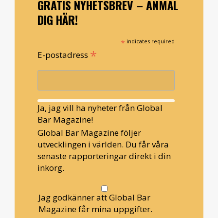
GRATIS NYHETSBREV – ANMÄL
DIG HÄR!
*
indicates required
*
E-postadress
Ja, jag vill ha nyheter från Global
Bar Magazine!
Global Bar Magazine följer
utvecklingen i världen. Du får våra
senaste rapporteringar direkt i din
inkorg.
Jag godkänner att Global Bar
Magazine får mina uppgifter.