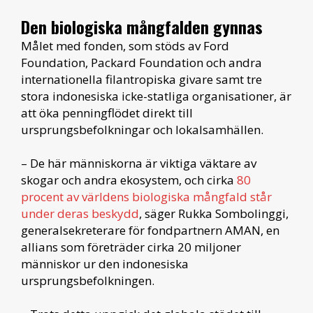
Den biologiska mångfalden gynnas
Målet med fonden, som stöds av Ford
Foundation, Packard Foundation och andra
internationella filantropiska givare samt tre
stora indonesiska icke-statliga organisationer, är
att öka penningflödet direkt till
ursprungsbefolkningar och lokalsamhällen.
– De här människorna är viktiga väktare av
skogar och andra ekosystem, och cirka
80
procent av världens biologiska mångfald står
under deras beskydd
, säger Rukka Sombolinggi,
generalsekreterare för fondpartnern AMAN, en
allians som företräder cirka 20 miljoner
människor ur den indonesiska
ursprungsbefolkningen.