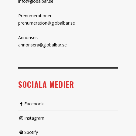
info@globalbar.se
Prenumerationer:
prenumeration@globalbar.se
Annonser:
annonsera@globalbar.se
SOCIALA MEDIER
Facebook
Instagram
Spotify