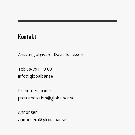
Kontakt
Ansvarig utgivare: David Isaksson
Tel: 08-791 10 00
info@globalbar.se
Prenumerationer:
prenumeration@globalbar.se
Annonser:
annonsera@globalbar.se