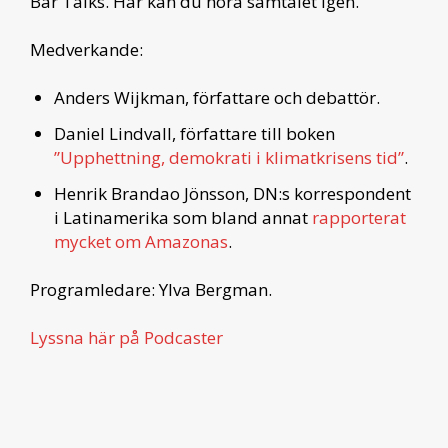
Bar Talks. Här kan du höra samtalet igen.
Medverkande:
Anders Wijkman, författare och debattör.
Daniel Lindvall, författare till boken
”Upphettning, demokrati i klimatkrisens tid”
.
Henrik Brandao Jönsson, DN:s korrespondent
i Latinamerika som bland annat
rapporterat
mycket om Amazonas
.
Programledare: Ylva Bergman.
Lyssna här på Podcaster