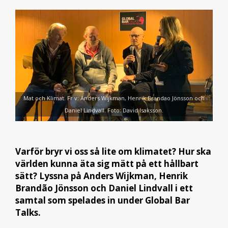
Mat och Klimat. Fr v: Anders Wijkman, Henrik Brandao Jönsson och
Daniel Lindvall. Foto: David Isaksson.
Varför bryr vi oss så lite om klimatet? Hur ska
världen kunna äta sig mätt på ett hållbart
sätt? Lyssna på Anders Wijkman, Henrik
Brandão Jönsson och Daniel Lindvall i ett
samtal som spelades in under Global Bar
Talks.