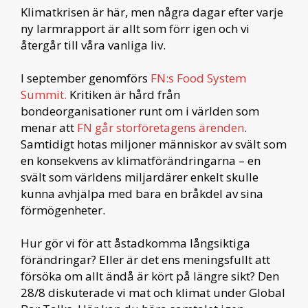
Klimatkrisen är här, men några dagar efter varje
ny larmrapport är allt som förr igen och vi
återgår till våra vanliga liv.
I september genomförs
FN:s Food System
Summit.
Kritiken är hård från
bondeorganisationer runt om i världen som
menar att
FN går storföretagens ärenden
.
Samtidigt hotas miljoner människor av svält som
en konsekvens av klimatförändringarna – en
svält som världens miljardärer enkelt skulle
kunna avhjälpa med bara en bråkdel av sina
förmögenheter.
Hur gör vi för att åstadkomma långsiktiga
förändringar? Eller är det ens meningsfullt att
försöka om allt ändå är kört på längre sikt? Den
28/8 diskuterade vi mat och klimat under Global