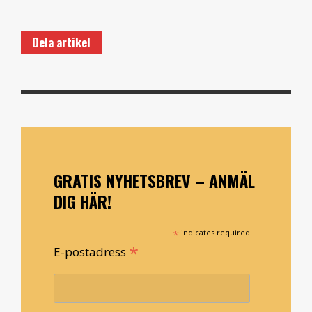
Dela artikel
GRATIS NYHETSBREV – ANMÄL
DIG HÄR!
*
indicates required
*
E-postadress