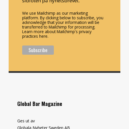
sidfoten på nyhetsbrevet.
We use Mailchimp as our marketing
platform. By clicking below to subscribe, you
acknowledge that your information will be
transferred to Mailchimp for processing.
Learn more about Mailchimp's privacy
practices here.
Global Bar Magazine
Ges ut av
Globala Nyheter Sweden AB