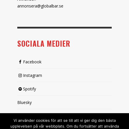
annonsera@globalbar.se
SOCIALA MEDIER
Facebook
Instagram
Spotify
Bluesky
X (passiv)
Vi använder cookies för att se till att vi ger dig den bästa
upplevelsen på vår webbplats. Om du fortsätter att använda