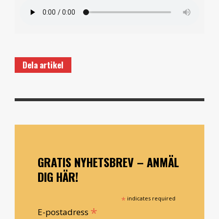
Dela artikel
GRATIS NYHETSBREV – ANMÄL
DIG HÄR!
*
indicates required
*
E-postadress