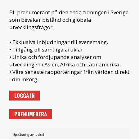
Bli prenumerant på den enda tidningen i Sverige
som bevakar bistånd och globala
utvecklingsfrågor.
• Exklusiva inbjudningar till evenemang.
• Tillgång till samtliga artiklar.
• Unika och fördjupande analyser om
utvecklingen i Asien, Afrika och Latinamerika.
• Våra senaste rapporteringar från världen direkt
i din inkorg.
LOGGA IN
PRENUMERERA
Uppläsning av artikel