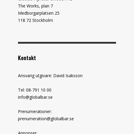
The Works, plan 7
Medborgarplatsen 25
118 72 Stockholm
Kontakt
Ansvarig utgivare: David Isaksson
Tel: 08-791 10 00
info@globalbar.se
Prenumerationer:
prenumeration@globalbar.se
Annonser: