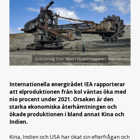
Kolbrytning. Foto: Albert Hyseni/Unsplash.
Internationella energirådet IEA rapporterar
att elproduktionen från kol väntas öka med
nio procent under 2021. Orsaken är den
starka ekonomiska återhämtningen och
ökade produktionen i bland annat Kina och
Indien.
Kina, Indien och USA har ökat sin efterfrågan och