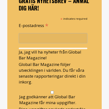
GRATIS NYHETSBREV – ANMÄL
DIG HÄR!
*
indicates required
*
E-postadress
Ja, jag vill ha nyheter från Global
Bar Magazine!
Global Bar Magazine följer
utvecklingen i världen. Du får våra
senaste rapporteringar direkt i din
inkorg.
Jag godkänner att Global Bar
Magazine får mina uppgifter.