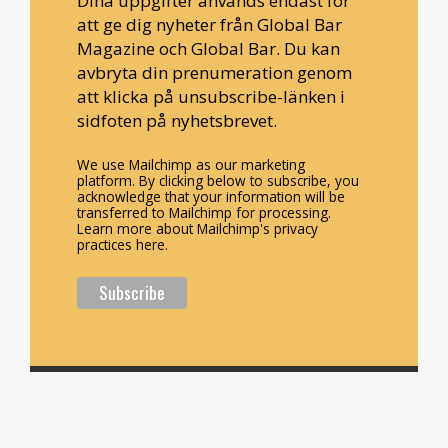
Dina uppgifter används endast för
att ge dig nyheter från Global Bar
Magazine och Global Bar. Du kan
avbryta din prenumeration genom
att klicka på unsubscribe-länken i
sidfoten på nyhetsbrevet.
We use Mailchimp as our marketing
platform. By clicking below to subscribe, you
acknowledge that your information will be
transferred to Mailchimp for processing.
Learn more about Mailchimp's privacy
practices here.