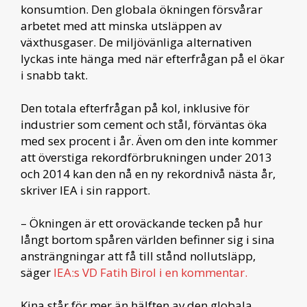
konsumtion. Den globala ökningen försvårar
arbetet med att minska utsläppen av
växthusgaser. De miljövänliga alternativen
lyckas inte hänga med när efterfrågan på el ökar
i snabb takt.
Den totala efterfrågan på kol, inklusive för
industrier som cement och stål, förväntas öka
med sex procent i år. Även om den inte kommer
att överstiga rekordförbrukningen under 2013
och 2014 kan den nå en ny rekordnivå nästa år,
skriver IEA i sin rapport.
– Ökningen är ett oroväckande tecken på hur
långt bortom spåren världen befinner sig i sina
ansträngningar att få till stånd nollutsläpp,
säger
IEA:s VD Fatih Birol i en kommentar.
Kina står för mer än hälften av den globala