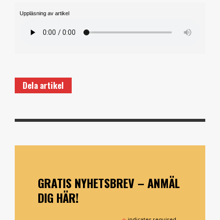
Uppläsning av artikel
Dela artikel
GRATIS NYHETSBREV – ANMÄL
DIG HÄR!
indicates required