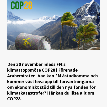
Den 30 november inleds FN:s
klimattoppmöte COP28 i Förenade
Arabemiraten. Vad kan FN åstadkomma och
kommer väst leva upp till förväntningarna
om ekonomiskt stöd till den nya fonden för
klimatkatastrofer? Här kan du läsa allt om
COP28.