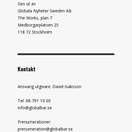
Ges ut av
Globala Nyheter Sweden AB
The Works, plan 7
Medborgarplatsen 25
118 72 Stockholm
Kontakt
Ansvarig utgivare: David Isaksson
Tel: 08-791 10 00
info@globalbar.se
Prenumerationer:
prenumeration@globalbar.se