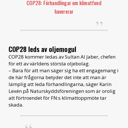
COP28: Förhandlingar om klimatfond
havererar
COP28 leds av oljemogul
COP28 kommer ledas av Sultan Al Jaber, chefen
för ett av världens största oljebolag.
– Bara för att man säger sig ha ett engagemang i
de här frågorna betyder det inte att man är
lämplig att leda förhandlingarna, säger Karin
Lexén på Naturskyddsföreningen som är orolig
att förtroendet för FN:s klimattoppmöte tar
skada.