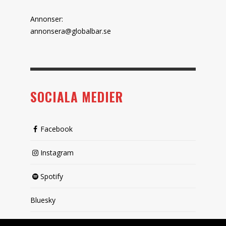
Annonser:
annonsera@globalbar.se
SOCIALA MEDIER
Facebook
Instagram
Spotify
Bluesky
X (passiv)