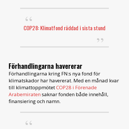
COP28: Klimatfond räddad i sista stund
Förhandlingarna havererar
Förhandlingarna kring FN:s nya fond för
klimatskador har havererat. Med en månad kvar
till klimattoppmötet
COP28 i Förenade
Arabemiraten
saknar fonden både innehåll,
finansiering och namn.