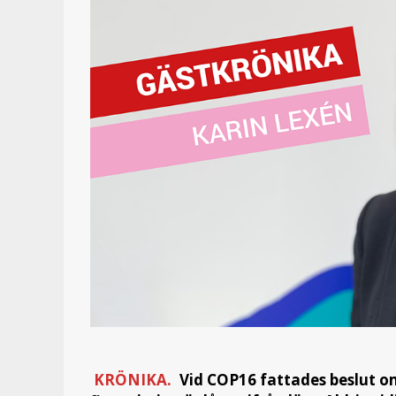
KRÖNIKA.
Vid COP16 fattades beslut o