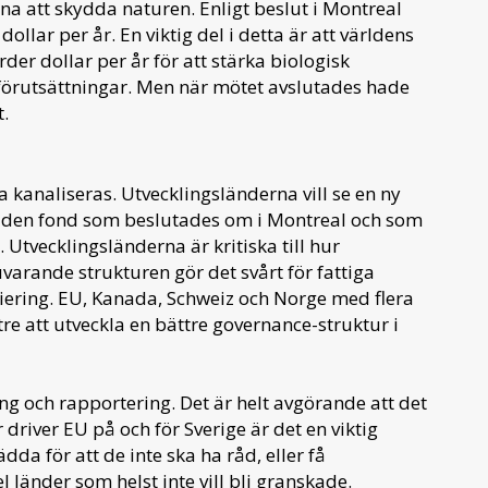
a att skydda naturen. Enligt beslut i Montreal
ollar per år. En viktig del i detta är att världens
der dollar per år för att stärka biologisk
örutsättningar. Men när mötet avslutades hade
t.
 kanaliseras. Utvecklingsländerna vill se en ny
för den fond som beslutades om i Montreal och som
Utvecklingsländerna är kritiska till hur
varande strukturen gör det svårt för fattiga
ansiering. EU, Kanada, Schweiz och Norge med flera
tre att utveckla en bättre governance-struktur i
 och rapportering. Det är helt avgörande att det
driver EU på och för Sverige är det en viktig
da för att de inte ska ha råd, eller få
l länder som helst inte vill bli granskade.