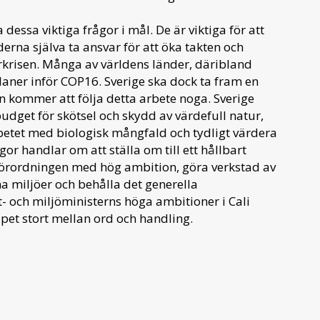
 dessa viktiga frågor i mål. De är viktiga för att
na själva ta ansvar för att öka takten och
rkrisen. Många av världens länder, däribland
planer inför COP16. Sverige ska dock ta fram en
 kommer att följa detta arbete noga. Sverige
dget för skötsel och skydd av värdefull natur,
 arbetet med biologisk mångfald och tydligt värdera
ågor handlar om att ställa om till ett hållbart
örordningen med hög ambition, göra verkstad av
miljöer och behålla det generella
t- och miljöministerns höga ambitioner i Cali
et stort mellan ord och handling.