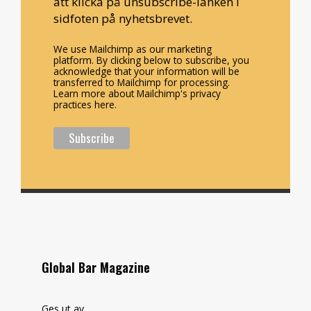
att klicka på unsubscribe-länken i
sidfoten på nyhetsbrevet.
We use Mailchimp as our marketing
platform. By clicking below to subscribe, you
acknowledge that your information will be
transferred to Mailchimp for processing.
Learn more about Mailchimp's privacy
practices here.
Global Bar Magazine
Ges ut av