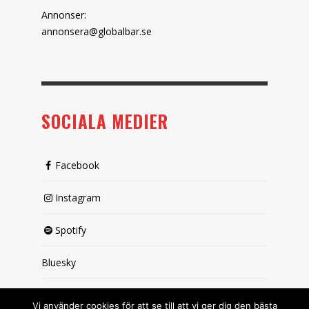
Annonser:
annonsera@globalbar.se
SOCIALA MEDIER
Facebook
Instagram
Spotify
Bluesky
X (passiv)
Vi använder cookies för att se till att vi ger dig den bästa