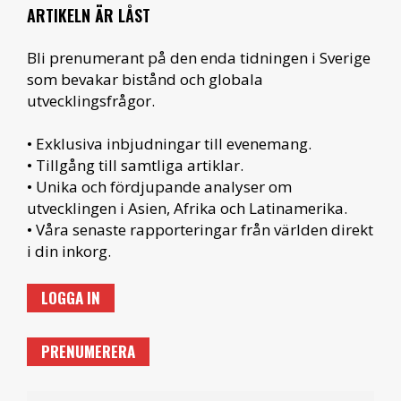
ARTIKELN ÄR LÅST
Bli prenumerant på den enda tidningen i Sverige
som bevakar bistånd och globala
utvecklingsfrågor.
• Exklusiva inbjudningar till evenemang.
• Tillgång till samtliga artiklar.
• Unika och fördjupande analyser om
utvecklingen i Asien, Afrika och Latinamerika.
• Våra senaste rapporteringar från världen direkt
i din inkorg.
LOGGA IN
PRENUMERERA