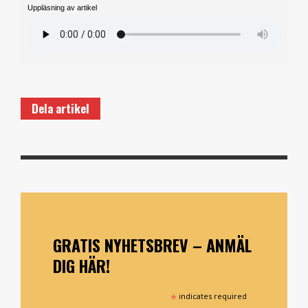
Uppläsning av artikel
Dela artikel
GRATIS NYHETSBREV – ANMÄL
DIG HÄR!
*
indicates required