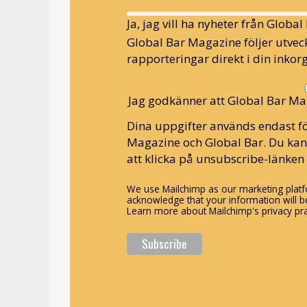
Ja, jag vill ha nyheter från Globa
Global Bar Magazine följer utveck
rapporteringar direkt i din inkorg
Jag godkänner att Global Bar Ma
Dina uppgifter används endast fö
Magazine och Global Bar. Du ka
att klicka på unsubscribe-länken 
We use Mailchimp as our marketing platfo
acknowledge that your information will be
Learn more about Mailchimp's privacy pra