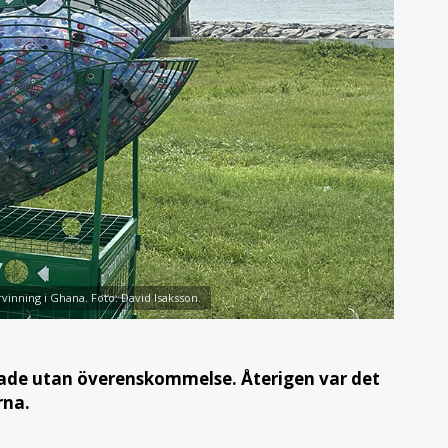
ervinning i Ghana. Foto: David Isaksson.
tade utan överenskommelse. Återigen var det
rna.