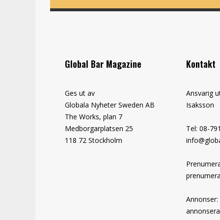
Global Bar Magazine
Kontakt
Ges ut av
Ansvarig u
Globala Nyheter Sweden AB
Isaksson
The Works, plan 7
Medborgarplatsen 25
Tel: 08-79
118 72 Stockholm
info@globa
Prenumera
prenumera
Annonser:
annonsera