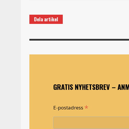
Dela artikel
GRATIS NYHETSBREV – ANM
*
E-postadress