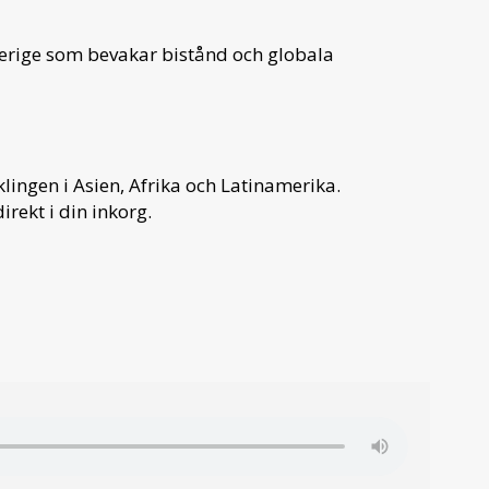
verige som bevakar bistånd och globala
ingen i Asien, Afrika och Latinamerika.
irekt i din inkorg.