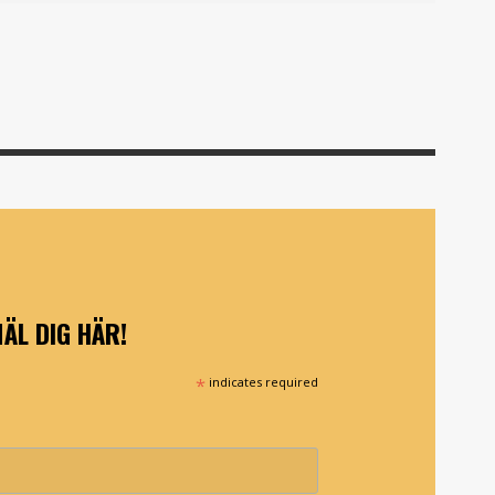
ÄL DIG HÄR!
*
indicates required