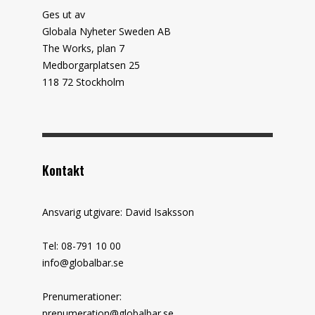
Ges ut av
Globala Nyheter Sweden AB
The Works, plan 7
Medborgarplatsen 25
118 72 Stockholm
Kontakt
Ansvarig utgivare: David Isaksson
Tel: 08-791 10 00
info@globalbar.se
Prenumerationer:
prenumeration@globalbar.se