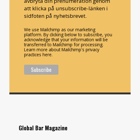
avbryta din prenumeration genom
att klicka på unsubscribe-länken i
sidfoten på nyhetsbrevet.
We use Mailchimp as our marketing
platform. By clicking below to subscribe, you
acknowledge that your information will be
transferred to Mailchimp for processing.
Learn more about Mailchimp's privacy
practices here.
Global Bar Magazine