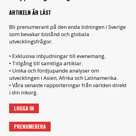
ARTIKELN ÄR LÅST
Bli prenumerant på den enda tidningen i Sverige
som bevakar bistånd och globala
utvecklingsfrågor.
• Exklusiva inbjudningar till evenemang.
• Tillgång till samtliga artiklar.
• Unika och fördjupande analyser om
utvecklingen i Asien, Afrika och Latinamerika.
• Våra senaste rapporteringar från världen direkt
i din inkorg.
LOGGA IN
PRENUMERERA