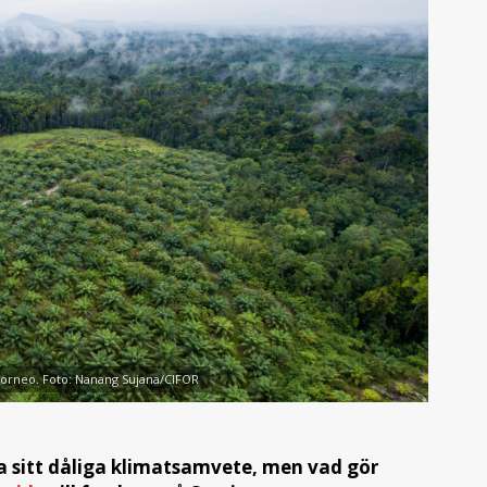
 Borneo. Foto: Nanang Sujana/CIFOR
tilla sitt dåliga klimatsamvete, men vad gör