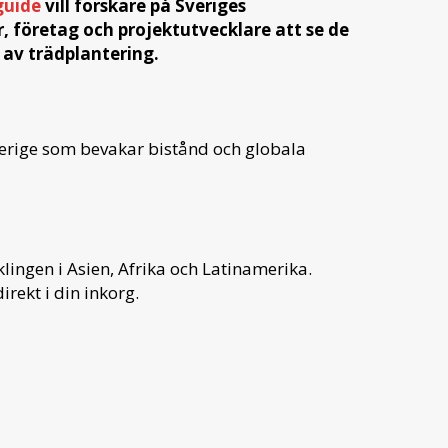
guide
vill forskare på Sveriges
, företag och projektutvecklare att se de
av trädplantering.
verige som bevakar bistånd och globala
ingen i Asien, Afrika och Latinamerika.
irekt i din inkorg.