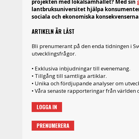
projekten med lokalsamhället? Med sin
lantbruksuniversitet hjälpa konsumenter
sociala och ekonomiska konsekvenserna 
ARTIKELN ÄR LÅST
Bli prenumerant på den enda tidningen i S
utvecklingsfrågor.
• Exklusiva inbjudningar till evenemang.
• Tillgång till samtliga artiklar.
• Unika och fördjupande analyser om utveckl
• Våra senaste rapporteringar från världen d
LOGGA IN
PRENUMERERA