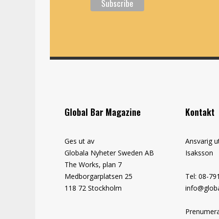
Global Bar Magazine
Kontakt
Ges ut av
Ansvarig u
Globala Nyheter Sweden AB
Isaksson
The Works, plan 7
Medborgarplatsen 25
Tel: 08-79
118 72 Stockholm
info@globa
Prenumera