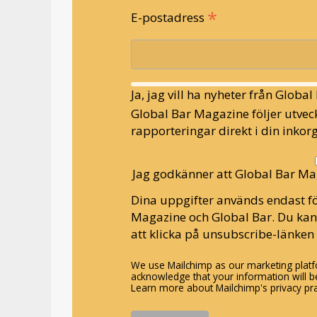
*
E-postadress
Ja, jag vill ha nyheter från Globa
Global Bar Magazine följer utveck
rapporteringar direkt i din inkorg
Jag godkänner att Global Bar Ma
Dina uppgifter används endast fö
Magazine och Global Bar. Du ka
att klicka på unsubscribe-länken 
We use Mailchimp as our marketing platfo
acknowledge that your information will be
Learn more about Mailchimp's privacy pra