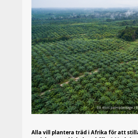
Ett stort palmplantage i
Alla vill plantera träd i Afrika för att s