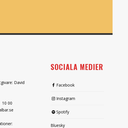
SOCIALA MEDIER
tgivare: David
Facebook
Instagram
1 10 00
lbar.se
Spotify
tioner:
Bluesky