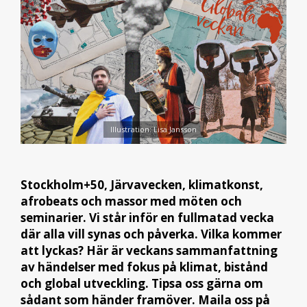
Illustration: Lisa Jansson
Stockholm+50, Järvavecken, klimatkonst,
afrobeats och massor med möten och
seminarier. Vi står inför en fullmatad vecka
där alla vill synas och påverka. Vilka kommer
att lyckas? Här är veckans sammanfattning
av händelser med fokus på klimat, bistånd
och global utveckling. Tipsa oss gärna om
sådant som händer framöver. Maila oss på