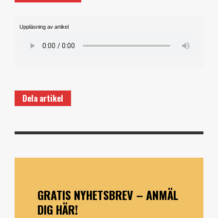
Uppläsning av artikel
Dela artikel
GRATIS NYHETSBREV – ANMÄL
DIG HÄR!