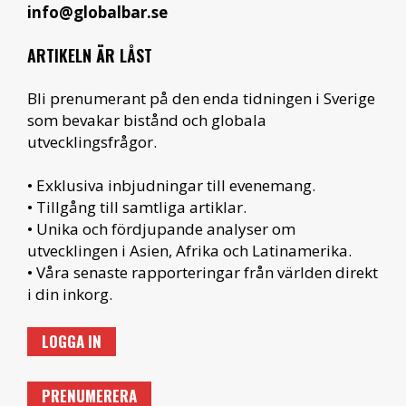
info@globalbar.se
ARTIKELN ÄR LÅST
Bli prenumerant på den enda tidningen i Sverige
som bevakar bistånd och globala
utvecklingsfrågor.
• Exklusiva inbjudningar till evenemang.
• Tillgång till samtliga artiklar.
• Unika och fördjupande analyser om
utvecklingen i Asien, Afrika och Latinamerika.
• Våra senaste rapporteringar från världen direkt
i din inkorg.
LOGGA IN
PRENUMERERA