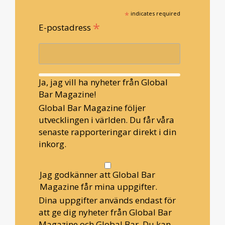
*
indicates required
*
E-postadress
Ja, jag vill ha nyheter från Global
Bar Magazine!
Global Bar Magazine följer
utvecklingen i världen. Du får våra
senaste rapporteringar direkt i din
inkorg.
Jag godkänner att Global Bar
Magazine får mina uppgifter.
Dina uppgifter används endast för
att ge dig nyheter från Global Bar
Magazine och Global Bar. Du kan