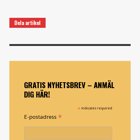
Dela artikel
GRATIS NYHETSBREV – ANMÄL
DIG HÄR!
*
indicates required
*
E-postadress