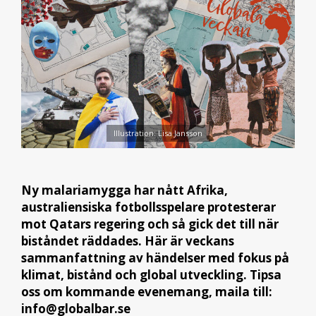
Illustration: Lisa Jansson
Ny malariamygga har nått Afrika,
australiensiska fotbollsspelare protesterar
mot Qatars regering och så gick det till när
biståndet räddades. Här är veckans
sammanfattning av händelser med fokus på
klimat, bistånd och global utveckling. Tipsa
oss om kommande evenemang, maila till:
info@globalbar.se