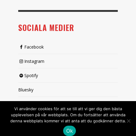
SOCIALA MEDIER
Facebook
Instagram
Spotify
Bluesky
X (passiv)
Vi använder cookies för att se till att vi ger dig den bästa
upplevelsen på vår webbplats. Om du fortsätter att använda
denna webbplats kommer vi att anta att du godkänner detta.
Ok