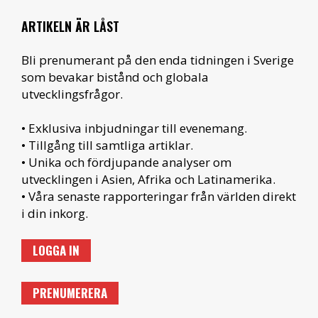
ARTIKELN ÄR LÅST
Bli prenumerant på den enda tidningen i Sverige
som bevakar bistånd och globala
utvecklingsfrågor.
• Exklusiva inbjudningar till evenemang.
• Tillgång till samtliga artiklar.
• Unika och fördjupande analyser om
utvecklingen i Asien, Afrika och Latinamerika.
• Våra senaste rapporteringar från världen direkt
i din inkorg.
LOGGA IN
PRENUMERERA