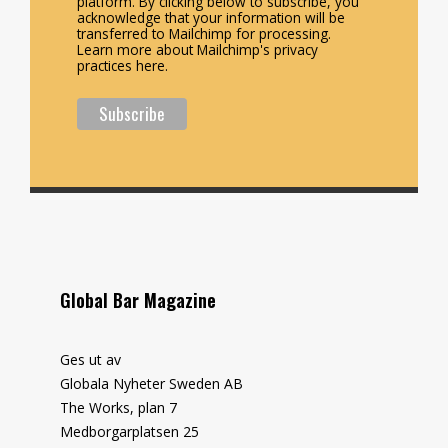
platform. By clicking below to subscribe, you
acknowledge that your information will be
transferred to Mailchimp for processing.
Learn more about Mailchimp's privacy
practices here.
Global Bar Magazine
Ges ut av
Globala Nyheter Sweden AB
The Works, plan 7
Medborgarplatsen 25