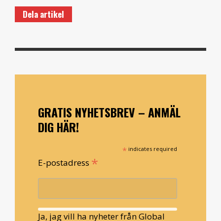
Dela artikel
GRATIS NYHETSBREV – ANMÄL
DIG HÄR!
*
indicates required
*
E-postadress
Ja, jag vill ha nyheter från Global