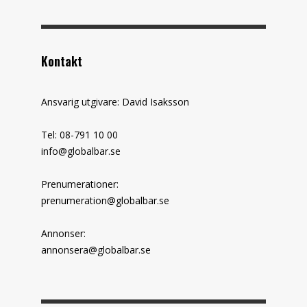
Kontakt
Ansvarig utgivare: David Isaksson
Tel: 08-791 10 00
info@globalbar.se
Prenumerationer:
prenumeration@globalbar.se
Annonser:
annonsera@globalbar.se