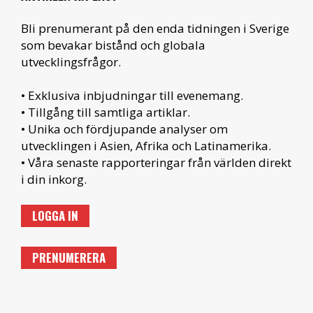
Bli prenumerant på den enda tidningen i Sverige
som bevakar bistånd och globala
utvecklingsfrågor.
• Exklusiva inbjudningar till evenemang.
• Tillgång till samtliga artiklar.
• Unika och fördjupande analyser om
utvecklingen i Asien, Afrika och Latinamerika.
• Våra senaste rapporteringar från världen direkt
i din inkorg.
LOGGA IN
PRENUMERERA