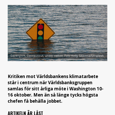
Davenport, Connecticut, under vatten. Foto Kelly Sikkema/Unsplash.
Kritiken mot Världsbankens klimatarbete
står i centrum när Världsbanksgruppen
samlas för sitt årliga möte i Washington 10-
16 oktober.
Men än så länge tycks högsta
chefen få behålla jobbet.
ARTIKELN ÄR LÅST