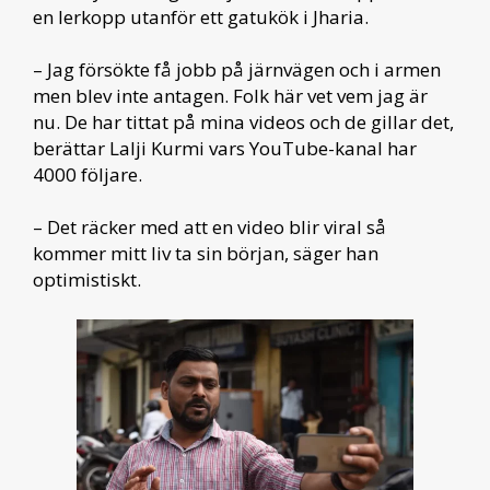
en lerkopp utanför ett gatukök i Jharia.
– Jag försökte få jobb på järnvägen och i armen
men blev inte antagen. Folk här vet vem jag är
nu. De har tittat på mina videos och de gillar det,
berättar Lalji Kurmi vars YouTube-kanal har
4000 följare.
– Det räcker med att en video blir viral så
kommer mitt liv ta sin början, säger han
optimistiskt.