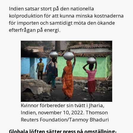
Indien satsar stort på den nationella
kolproduktion för att kunna minska kostnaderna
för importen och samtidigt möta den ökande
efterfrågan på energi.
Kvinnor förbereder sin tvätt i Jharia,
Indien, november 10, 2022. Thomson
Reuters Foundation/Tanmoy Bhaduri
Globala löften sätter press på omställning-