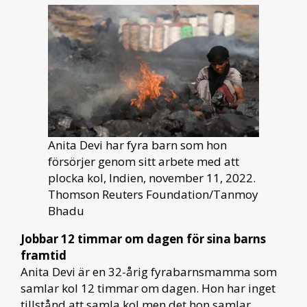
Anita Devi har fyra barn som hon
försörjer genom sitt arbete med att
plocka kol, Indien, november 11, 2022.
Thomson Reuters Foundation/Tanmoy
Bhadu
Jobbar 12 timmar om dagen för sina barns
framtid
Anita Devi är en 32-årig fyrabarnsmamma som
samlar kol 12 timmar om dagen. Hon har inget
tillstånd att samla kol men det hon samlar