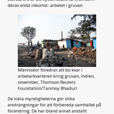
deras enda inkomst- arbetet i gruvan.
Människor föredrar att bo kvar i
arbetarkvarteren kring gruvan, Indien,
november, Thomson Reuters
Foundation/Tanmoy Bhaduri
De lokla myndigheterna gör olika
ansträngningar för att förbereda samhället på
förändring. De har bland annat anställt