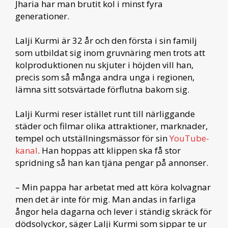
Jharia har man brutit kol i minst fyra
generationer.
Lalji Kurmi är 32 år och den första i sin familj
som utbildat sig inom gruvnäring men trots att
kolproduktionen nu skjuter i höjden vill han,
precis som så många andra unga i regionen,
lämna sitt sotsvärtade förflutna bakom sig.
Lalji Kurmi reser istället runt till närliggande
städer och filmar olika attraktioner, marknader,
tempel och utställningsmässor för sin
YouTube-
kanal
. Han hoppas att klippen ska få stor
spridning så han kan tjäna pengar på annonser.
– Min pappa har arbetat med att köra kolvagnar
men det är inte för mig. Man andas in farliga
ångor hela dagarna och lever i ständig skräck för
dödsolyckor, säger Lalji Kurmi som sippar te ur