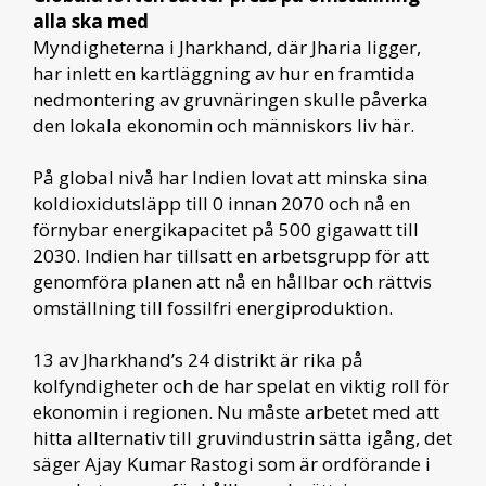
alla ska med
Myndigheterna i Jharkhand, där Jharia ligger,
har inlett en kartläggning av hur en framtida
nedmontering av gruvnäringen skulle påverka
den lokala ekonomin och människors liv här.
På global nivå har Indien lovat att minska sina
koldioxidutsläpp till 0 innan 2070 och nå en
förnybar energikapacitet på 500 gigawatt till
2030. Indien har tillsatt en arbetsgrupp för att
genomföra planen att nå en hållbar och rättvis
omställning till fossilfri energiproduktion.
13 av Jharkhand’s 24 distrikt är rika på
kolfyndigheter och de har spelat en viktig roll för
ekonomin i regionen. Nu måste arbetet med att
hitta allternativ till gruvindustrin sätta igång, det
säger Ajay Kumar Rastogi som är ordförande i