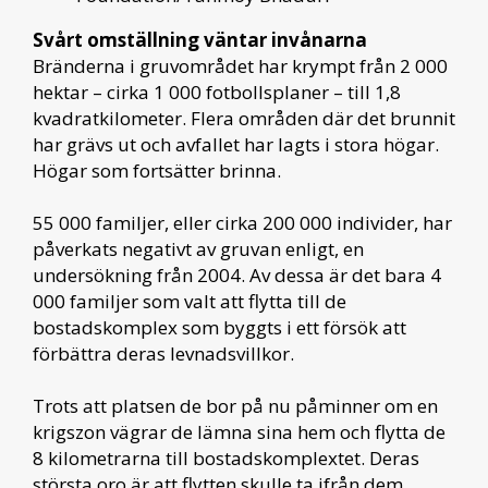
Svårt omställning väntar invånarna
Bränderna i gruvområdet har krympt från 2 000
hektar – cirka 1 000 fotbollsplaner – till 1,8
kvadratkilometer. Flera områden där det brunnit
har grävs ut och avfallet har lagts i stora högar.
Högar som fortsätter brinna.
55 000 familjer, eller cirka 200 000 individer, har
påverkats negativt av gruvan enligt, en
undersökning från 2004. Av dessa är det bara 4
000 familjer som valt att flytta till de
bostadskomplex som byggts i ett försök att
förbättra deras levnadsvillkor.
Trots att platsen de bor på nu påminner om en
krigszon vägrar de lämna sina hem och flytta de
8 kilometrarna till bostadskomplextet. Deras
största oro är att flytten skulle ta ifrån dem