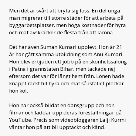
Men det är svårt att bryta sig loss. En del unga
män migrerar till större städer för att arbeta på
byggarbetsplatser, men höga kostnader för hyra
och mat avskräcker de flesta från att lämna.
Det har även Suman Kumari upplevt. Hon är 21
år har gått samma utbildning som Anu Kumari.
Hon blev erbjuden ett jobb på en skönhetssalong
i Patna i grannstaten Bihar, men tackade nej
eftersom det var för långt hemifrån. Lönen hade
knappt räckt till hyra och mat så istället plockar
hon kol.
Hon har också bildat en dansgrupp och hon
filmar och laddar upp deras föreställningar på
YouTube. Precis som videobloggaren Lalji Kurmi
väntar hon på att bli upptäckt och känd.