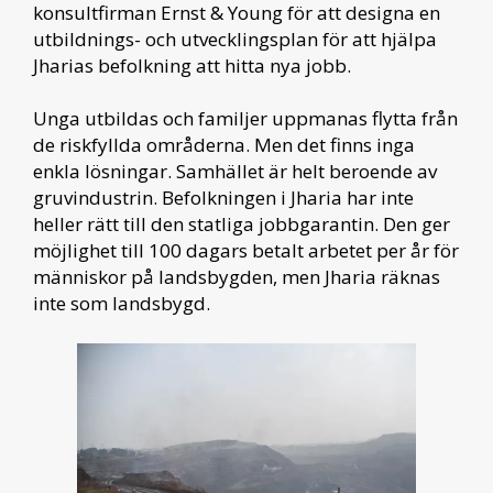
konsultfirman Ernst & Young för att designa en
utbildnings- och utvecklingsplan för att hjälpa
Jharias befolkning att hitta nya jobb.
Unga utbildas och familjer uppmanas flytta från
de riskfyllda områderna. Men det finns inga
enkla lösningar. Samhället är helt beroende av
gruvindustrin. Befolkningen i Jharia har inte
heller rätt till den statliga jobbgarantin. Den ger
möjlighet till 100 dagars betalt arbetet per år för
människor på landsbygden, men Jharia räknas
inte som landsbygd.