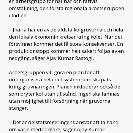
en arbetsgrupp för hållbar och rättvis
omställning, den första regionala arbetsgruppen
i Indien.
– Jharia har en av de äldsta kolgruvorna och hela
den lokala ekonomin kretsar kring kolet. När det
försvinner kommer det få stora konsekvenser. En
produktionstopp kommer helt säkert följas av en
nedgång, säger Ajay Kumar Rastogi.
Arbetsgruppen vill göra en plan för att
omorganisera hela det system som skapats
kring gruvnäringen. Planen inkluderar också de
som bryter kol utan tillstånd. Ingen ska lämnas
utan möjlighet till försörjning när gruvorna
stänger.
– Det är delstatsregeringens ansvar att ta hand
om varje medborgare, säger Ajay Kumar