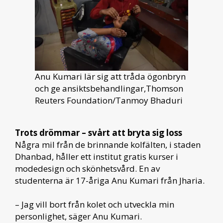
Anu Kumari lär sig att tråda ögonbryn
och ge ansiktsbehandlingar,Thomson
Reuters Foundation/Tanmoy Bhaduri
Trots drömmar – svårt att bryta sig loss
Några mil från de brinnande kolfälten, i staden
Dhanbad, håller ett institut gratis kurser i
modedesign och skönhetsvård. En av
studenterna är 17-åriga Anu Kumari från Jharia.
– Jag vill bort från kolet och utveckla min
personlighet, säger Anu Kumari.