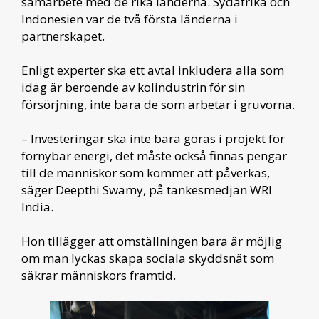
samarbete med de rika länderna. Sydafrika och
Indonesien var de två första länderna i
partnerskapet.
Enligt experter ska ett avtal inkludera alla som
idag är beroende av kolindustrin för sin
försörjning, inte bara de som arbetar i gruvorna.
– Investeringar ska inte bara göras i projekt för
förnybar energi, det måste också finnas pengar
till de människor som kommer att påverkas,
säger Deepthi Swamy, på tankesmedjan WRI
India.
Hon tillägger att omställningen bara är möjlig
om man lyckas skapa sociala skyddsnät som
säkrar människors framtid.