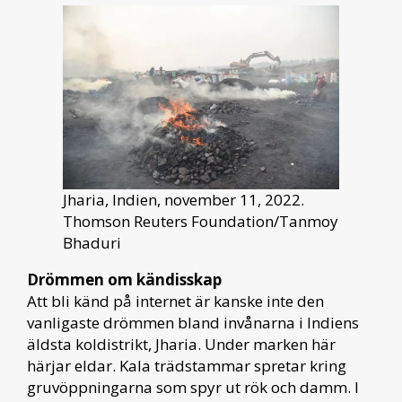
Jharia, Indien, november 11, 2022.
Thomson Reuters Foundation/Tanmoy
Bhaduri
Drömmen om kändisskap
Att bli känd på internet är kanske inte den
vanligaste drömmen bland invånarna i Indiens
äldsta koldistrikt, Jharia. Under marken här
härjar eldar. Kala trädstammar spretar kring
gruvöppningarna som spyr ut rök och damm. I