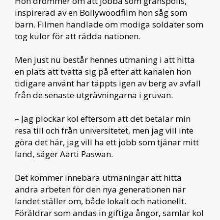
Hon drömmer om att jobba som gränspolis,
inspirerad av en Bollywoodfilm hon såg som
barn. Filmen handlade om modiga soldater som
tog kulor för att rädda nationen.
Men just nu består hennes utmaning i att hitta
en plats att tvätta sig på efter att kanalen hon
tidigare använt har täppts igen av berg av avfall
från de senaste utgrävningarna i gruvan.
– Jag plockar kol eftersom att det betalar min
resa till och från universitetet, men jag vill inte
göra det här, jag vill ha ett jobb som tjänar mitt
land, säger Aarti Paswan.
Det kommer innebära utmaningar att hitta
andra arbeten för den nya generationen när
landet ställer om, både lokalt och nationellt.
Föräldrar som andas in giftiga ångor, samlar kol