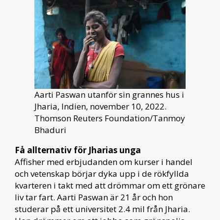
Aarti Paswan utanför sin grannes hus i
Jharia, Indien, november 10, 2022.
Thomson Reuters Foundation/Tanmoy
Bhaduri
Få allternativ för Jharias unga
Affisher med erbjudanden om kurser i handel
och vetenskap börjar dyka upp i de rökfyllda
kvarteren i takt med att drömmar om ett grönare
liv tar fart. Aarti Paswan är 21 år och hon
studerar på ett universitet 2.4 mil från Jharia.