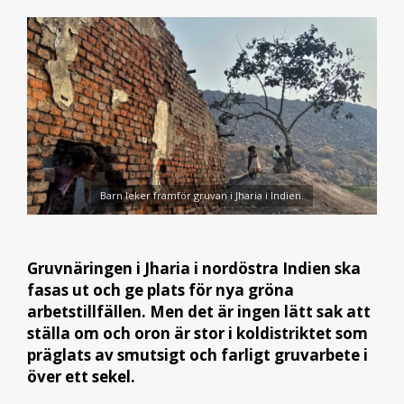
Barn leker framför gruvan i Jharia i Indien.
Gruvnäringen i Jharia i nordöstra Indien ska
fasas ut och ge plats för nya gröna
arbetstillfällen. Men det är ingen lätt sak att
ställa om och oron är stor i koldistriktet som
präglats av smutsigt och farligt gruvarbete i
över ett sekel.