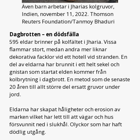
Även barn arbetar i Jharias kolgruvor,
Indien, november 11, 2022. Thomson
Reuters Foundation/Tanmoy Bhaduri
Dagbrotten – en dödsfälla
595 eldar brinner på kolfältet i Jharia. Vissa
flammar stort, medan andra mer liknar
dekorativa facklor vid ett hotell vid stranden. En
del av eldarna har brunnit i ett helt sekel och
gnistan som startat elden kommer från
kolbrytning i dagbrott. En metod som de senaste
20 åren till allt större del ersatt gruvor under
jord.
Eldarna har skapat håligheter och erosion av
marken vilket har lett till att vägar och hus
försvunnit ned i slukhål. Olyckor som har haft
dödlig utgång.