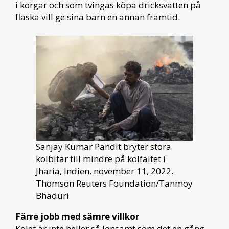
i korgar och som tvingas köpa dricksvatten på
flaska vill ge sina barn en annan framtid.
Sanjay Kumar Pandit bryter stora
kolbitar till mindre på kolfältet i
Jharia, Indien, november 11, 2022.
Thomson Reuters Foundation/Tanmoy
Bhaduri
Färre jobb med sämre villkor
Kolet är inte heller så lönsamt som det en gång