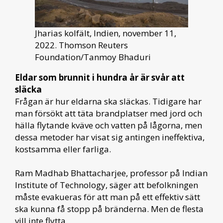
Jharias kolfält, Indien, november 11,
2022. Thomson Reuters
Foundation/Tanmoy Bhaduri
Eldar som brunnit i hundra år är svår att
släcka
Frågan är hur eldarna ska släckas. Tidigare har
man försökt att täta brandplatser med jord och
hälla flytande kväve och vatten på lågorna, men
dessa metoder har visat sig antingen ineffektiva,
kostsamma eller farliga.
Ram Madhab Bhattacharjee, professor på Indian
Institute of Technology, säger att befolkningen
måste evakueras för att man på ett effektiv sätt
ska kunna få stopp på bränderna. Men de flesta
vill inte flytta.