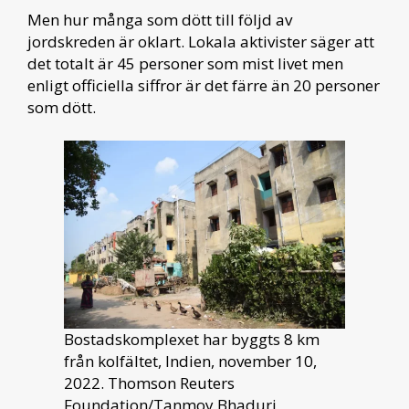
Men hur många som dött till följd av
jordskreden är oklart. Lokala aktivister säger att
det totalt är 45 personer som mist livet men
enligt officiella siffror är det färre än 20 personer
som dött.
Bostadskomplexet har byggts 8 km
från kolfältet, Indien, november 10,
2022. Thomson Reuters
Foundation/Tanmoy Bhaduri