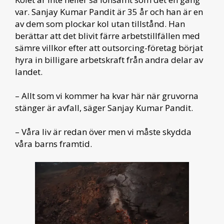
var. Sanjay Kumar Pandit är 35 år och han är en
av dem som plockar kol utan tillstånd. Han
berättar att det blivit färre arbetstillfällen med
sämre villkor efter att outsorcing-företag börjat
hyra in billigare arbetskraft från andra delar av
landet.
– Allt som vi kommer ha kvar här när gruvorna
stänger är avfall, säger Sanjay Kumar Pandit.
– Våra liv är redan över men vi måste skydda
våra barns framtid.