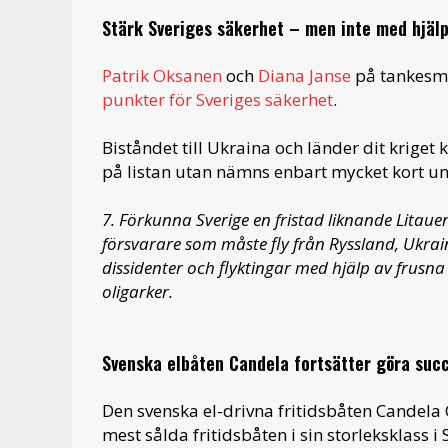
Stärk Sveriges säkerhet – men inte med hjälp
Patrik Oksanen
och
Diana Janse
på tankesme
punkter för Sveriges säkerhet
.
Biståndet till Ukraina och länder dit kriget
på listan utan nämns enbart mycket kort un
7. Förkunna Sverige en fristad liknande Litauen
försvarare som måste fly från Ryssland, Ukraina
dissidenter och flyktingar med hjälp av frusn
oligarker.
Svenska elbåten Candela fortsätter göra suc
Den svenska el-drivna fritidsbåten Candela C
mest sålda fritidsbåten i sin storleksklass 