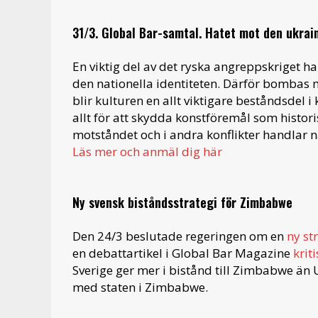
31/3. Global Bar-samtal. Hatet mot den ukrai
En viktig del av det ryska angreppskriget h
den nationella identiteten. Därför bombas
blir kulturen en allt viktigare beståndsdel
allt för att skydda konstföremål som histori
motståndet och i andra konflikter handlar 
Läs mer och anmäl dig här
Ny svensk biståndsstrategi för Zimbabwe
Den 24/3 beslutade regeringen om en
ny st
en debattartikel i Global Bar Magazine
krit
Sverige ger mer i bistånd till Zimbabwe än 
med staten i Zimbabwe.