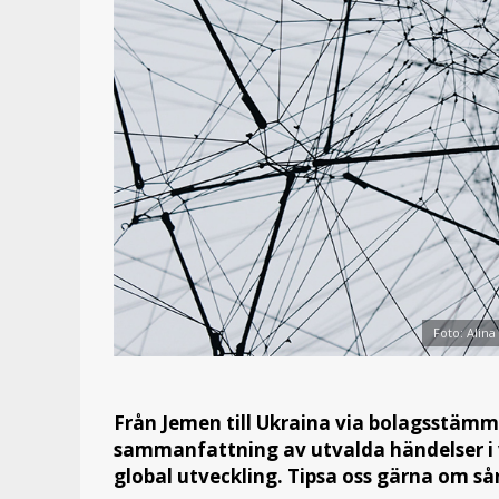
Foto: Alin
Från Jemen till Ukraina via bolagsstäm
sammanfattning av utvalda händelser i 
global utveckling. Tipsa oss gärna om s