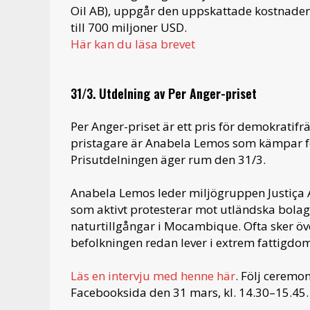
Oil AB), uppgår den uppskattade kostnaden
till 700 miljoner USD.
Här kan du läsa brevet
31/3. Utdelning av Per Anger-priset
Per Anger-priset är ett pris för demokratif
pristagare är Anabela Lemos som kämpar fö
Prisutdelningen äger rum den 31/3.
Anabela Lemos leder miljögruppen Justiça A
som aktivt protesterar mot utländska bolag
naturtillgångar i Mocambique. Ofta sker ö
befolkningen redan lever i extrem fattigdom
Läs en intervju med henne här
. Följ ceremo
Facebooksida den 31 mars, kl. 14.30–15.45