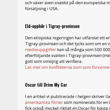
och växer även snabbt på den europeiska ma
försäljning i USA.
Eld-upphör i Tigray-provinsen
Den etiopiska regeringen har utfärdat ett e
Tigray-provinsen och det tycks som om en v
medieuppgifter
kan så många som 500 000 pe
efterföljande svälten i Tigray-provinsen (me
gott som omöjlig att verifiera.
Läs mer om konflikterna som som försvinne
Oscar till Drive My Car
I en artikel vi publicerade i helgen skrive
amerikanska filmer
som nominerats för en O
fick också mycket riktigt en Oscar för bästa 