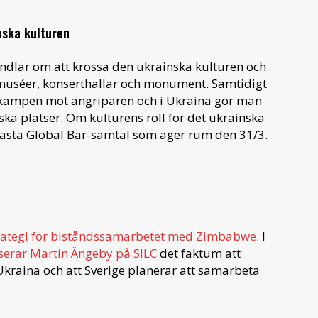
nska kulturen
andlar om att krossa den ukrainska kulturen och
 muséer, konserthallar och monument. Samtidigt
 i kampen mot angriparen och i Ukraina gör man
ska platser. Om kulturens roll för det ukrainska
nästa Global Bar-samtal som äger rum den 31/3.
rategi för biståndssamarbetet med Zimbabwe
. I
iserar Martin Ängeby på SILC
det faktum att
Ukraina och att Sverige planerar att samarbeta