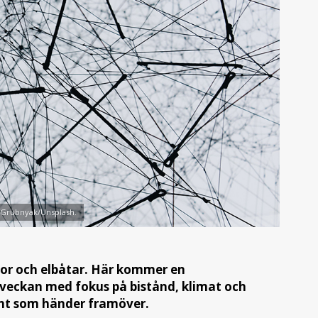
a Grubnyak/Unsplash.
mor och elbåtar. Här kommer en
veckan med fokus på bistånd, klimat och
ånt som händer framöver.