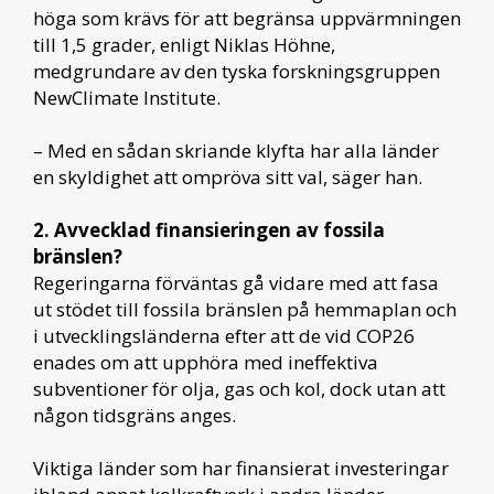
höga som krävs för att begränsa uppvärmningen
till 1,5 grader, enligt Niklas Höhne,
medgrundare av den tyska forskningsgruppen
NewClimate Institute.
– Med en sådan skriande klyfta har alla länder
en skyldighet att ompröva sitt val, säger han.
2. Avvecklad finansieringen av fossila
bränslen?
Regeringarna förväntas gå vidare med att fasa
ut stödet till fossila bränslen på hemmaplan och
i utvecklingsländerna efter att de vid COP26
enades om att upphöra med ineffektiva
subventioner för olja, gas och kol, dock utan att
någon tidsgräns anges.
Viktiga länder som har finansierat investeringar