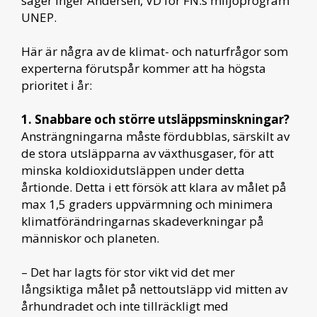
säger Inger Andersen, VD för FN:s miljöprogram
UNEP.
Här är några av de klimat- och naturfrågor som
experterna förutspår kommer att ha högsta
prioritet i år:
1. Snabbare och större utsläppsminskningar?
Ansträngningarna måste fördubblas, särskilt av
de stora utsläpparna av växthusgaser, för att
minska koldioxidutsläppen under detta
årtionde. Detta i ett försök att klara av målet på
max 1,5 graders uppvärmning och minimera
klimatförändringarnas skadeverkningar på
människor och planeten.
– Det har lagts för stor vikt vid det mer
långsiktiga målet på nettoutsläpp vid mitten av
århundradet och inte tillräckligt med