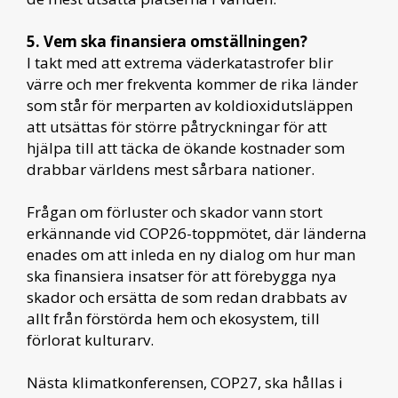
5. Vem ska finansiera omställningen?
I takt med att extrema väderkatastrofer blir
värre och mer frekventa kommer de rika länder
som står för merparten av koldioxidutsläppen
att utsättas för större påtryckningar för att
hjälpa till att täcka de ökande kostnader som
drabbar världens mest sårbara nationer.
Frågan om förluster och skador vann stort
erkännande vid COP26-toppmötet, där länderna
enades om att inleda en ny dialog om hur man
ska finansiera insatser för att förebygga nya
skador och ersätta de som redan drabbats av
allt från förstörda hem och ekosystem, till
förlorat kulturarv.
Nästa klimatkonferensen, COP27, ska hållas i