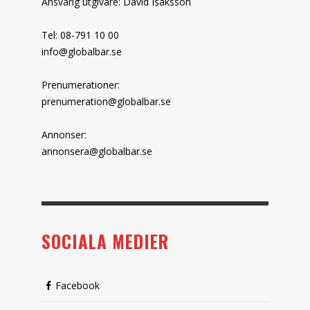
Ansvarig utgivare: David Isaksson
Tel: 08-791 10 00
info@globalbar.se
Prenumerationer:
prenumeration@globalbar.se
Annonser:
annonsera@globalbar.se
SOCIALA MEDIER
Facebook