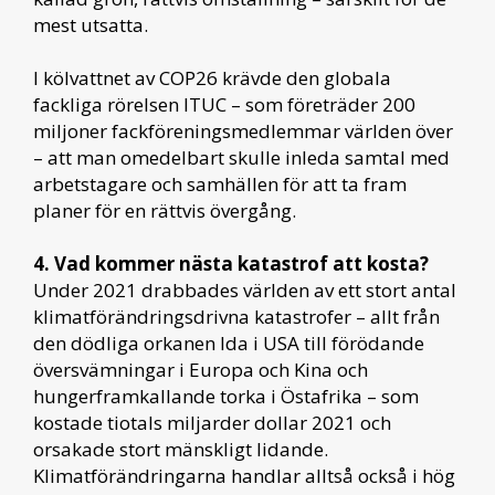
mest utsatta.
I kölvattnet av COP26 krävde den globala
fackliga rörelsen ITUC – som företräder 200
miljoner fackföreningsmedlemmar världen över
– att man omedelbart skulle inleda samtal med
arbetstagare och samhällen för att ta fram
planer för en rättvis övergång.
4. Vad kommer nästa katastrof att kosta?
Under 2021 drabbades världen av ett stort antal
klimatförändringsdrivna katastrofer – allt från
den dödliga orkanen Ida i USA till förödande
översvämningar i Europa och Kina och
hungerframkallande torka i Östafrika – som
kostade tiotals miljarder dollar 2021 och
orsakade stort mänskligt lidande.
Klimatförändringarna handlar alltså också i hög