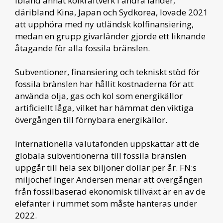
ibland annat kolkraftverk i andra länder,
däribland Kina, Japan och Sydkorea, lovade 2021
att upphöra med ny utländsk kolfinansiering,
medan en grupp givarländer gjorde ett liknande
åtagande för alla fossila bränslen.
Subventioner, finansiering och tekniskt stöd för
fossila bränslen har hållit kostnaderna för att
använda olja, gas och kol som energikällor
artificiellt låga, vilket har hämmat den viktiga
övergången till förnybara energikällor.
Internationella valutafonden uppskattar att de
globala subventionerna till fossila bränslen
uppgår till hela sex biljoner dollar per år. FN:s
miljöchef Inger Andersen menar att övergången
från fossilbaserad ekonomisk tillväxt är en av de
elefanter i rummet som måste hanteras under
2022.