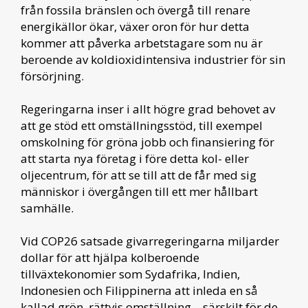
från fossila bränslen och övergå till renare
energikällor ökar, växer oron för hur detta
kommer att påverka arbetstagare som nu är
beroende av koldioxidintensiva industrier för sin
försörjning.
Regeringarna inser i allt högre grad behovet av
att ge stöd ett omställningsstöd, till exempel
omskolning för gröna jobb och finansiering för
att starta nya företag i före detta kol- eller
oljecentrum, för att se till att de får med sig
människor i övergången till ett mer hållbart
samhälle.
Vid COP26 satsade givarregeringarna miljarder
dollar för att hjälpa kolberoende
tillväxtekonomier som Sydafrika, Indien,
Indonesien och Filippinerna att inleda en så
kallad grön, rättvis omställning – särskilt för de