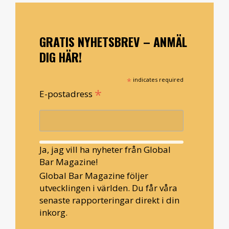
GRATIS NYHETSBREV – ANMÄL
DIG HÄR!
*
indicates required
*
E-postadress
Ja, jag vill ha nyheter från Global
Bar Magazine!
Global Bar Magazine följer
utvecklingen i världen. Du får våra
senaste rapporteringar direkt i din
inkorg.