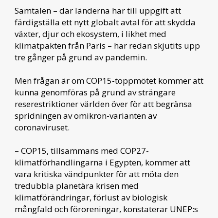
Samtalen – där länderna har till uppgift att
färdigställa ett nytt globalt avtal för att skydda
växter, djur och ekosystem, i likhet med
klimatpakten från Paris – har redan skjutits upp
tre gånger på grund av pandemin.
Men frågan är om COP15-toppmötet kommer att
kunna genomföras på grund av strängare
reserestriktioner världen över för att begränsa
spridningen av omikron-varianten av
coronaviruset.
– COP15, tillsammans med COP27-
klimatförhandlingarna i Egypten, kommer att
vara kritiska vändpunkter för att möta den
tredubbla planetära krisen med
klimatförändringar, förlust av biologisk
mångfald och föroreningar, konstaterar UNEP:s