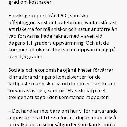
grad om kostnader.
En viktig rapport från IPCC, som ska
offentliggöras i slutet av februari, väntas slå fast
att riskerna för människor och natur är större än
vad forskarna hade räknat med – även vid
dagens 1,1 graders uppvärmning. Och att de
kommer att öka kraftigt vid en uppvärmning på
över 1,5 grader.
Sociala och ekonomiska ojämlikheter förvärrar
klimatförändringens konsekvenser för de
fattigaste människorna och kommer i sin tur att
förvärras av den, kommer FN:s klimatpanel
troligen att säga i den kommande rapporten.
– Det handlar inte bara om hur vi för närvarande
anpassar oss till dessa förändringar, utan också
om vilka anpassningsåtgärder som kan komma