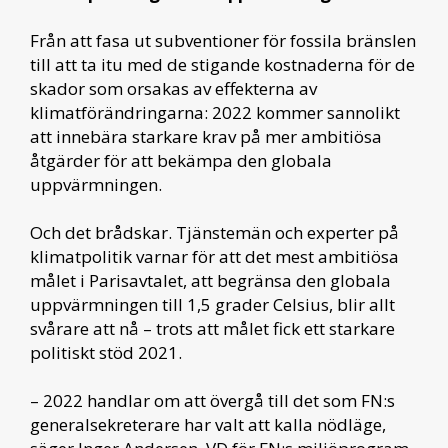
Från att fasa ut subventioner för fossila bränslen
till att ta itu med de stigande kostnaderna för de
skador som orsakas av effekterna av
klimatförändringarna: 2022 kommer sannolikt
att innebära starkare krav på mer ambitiösa
åtgärder för att bekämpa den globala
uppvärmningen.
Och det brådskar. Tjänstemän och experter på
klimatpolitik varnar för att det mest ambitiösa
målet i Parisavtalet, att begränsa den globala
uppvärmningen till 1,5 grader Celsius, blir allt
svårare att nå – trots att målet fick ett starkare
politiskt stöd 2021.
– 2022 handlar om att övergå till det som FN:s
generalsekreterare har valt att kalla nödläge,