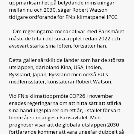
uppmärksamhet på betydande minskningar
mellan nu och 2030, säger Robert Watson,
tidigare ordförande för FN:s klimatpanel IPCC.
– Om regeringarna menar allvar med Parismålet
måste de bita i det sura äpplet redan 2022 och
avsevärt stärka sina löften, fortsätter han.
Detta gäller särskilt de länder som har de största
utsläppen, däribland Kina, USA, Indien,
Ryssland, Japan, Ryssland men också EU:s
medlemsstater, konstaterar Robert Watson.
Vid FN:s klimattoppmöte COP26 i november
enades regeringarna om att hitta sätt att stärka
sina handlingsplaner om ett år, i stället för vart
femte år som anges i Parisavtalet. Men
prognoser visar att de globala utsläppen 2030
fortfarande kommer att vara ungefär dubbelt så