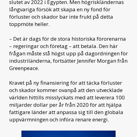
slutet av 2022 i Egypten. Men högriskländernas
långvariga försök att skapa en ny fond för
förluster och skador bar inte frukt på detta
toppmöte heller.
– Det är dags för de stora historiska förorenarna
– regeringar och företag – att betala. Den här
frågan måste stå högst upp på dagordningen för
industriländerna, fortsätter Jennifer Morgan från
Greenpeace.
Kravet på ny finansiering för att täcka förluster
och skador kommer ovanpå att den utvecklade
världen hittills misslyckats med att leverera 100
miljarder dollar per år från 2020 för att hjälpa
fattigare länder att anpassa sig till den globala
uppvärmningen och införa renare energi.