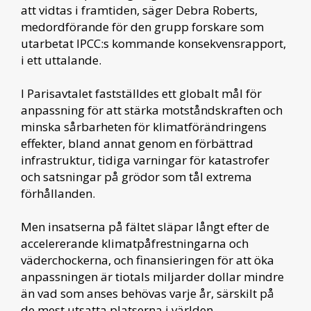
att vidtas i framtiden, säger Debra Roberts,
medordförande för den grupp forskare som
utarbetat IPCC:s kommande konsekvensrapport,
i ett uttalande.
I Parisavtalet fastställdes ett globalt mål för
anpassning för att stärka motståndskraften och
minska sårbarheten för klimatförändringens
effekter, bland annat genom en förbättrad
infrastruktur, tidiga varningar för katastrofer
och satsningar på grödor som tål extrema
förhållanden.
Men insatserna på fältet släpar långt efter de
accelererande klimatpåfrestningarna och
väderchockerna, och finansieringen för att öka
anpassningen är tiotals miljarder dollar mindre
än vad som anses behövas varje år, särskilt på
de mest utsatta platserna i världen.