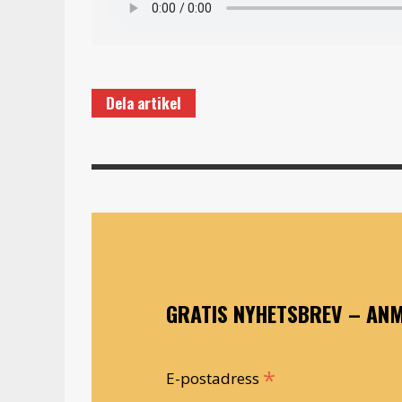
Dela artikel
GRATIS NYHETSBREV – ANM
*
E-postadress