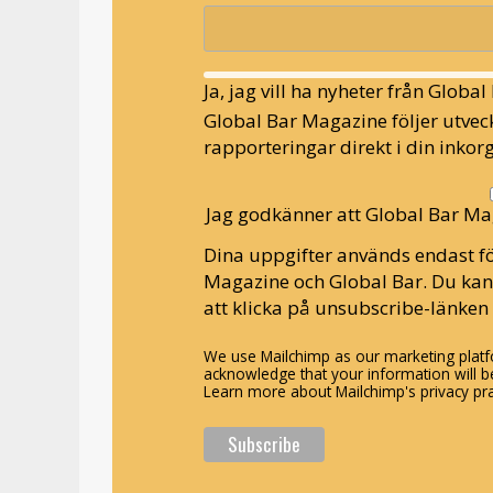
Ja, jag vill ha nyheter från Globa
Global Bar Magazine följer utveck
rapporteringar direkt i din inkorg
Jag godkänner att Global Bar Ma
Dina uppgifter används endast fö
Magazine och Global Bar. Du ka
att klicka på unsubscribe-länken 
We use Mailchimp as our marketing platfo
acknowledge that your information will be
Learn more about Mailchimp's privacy pra