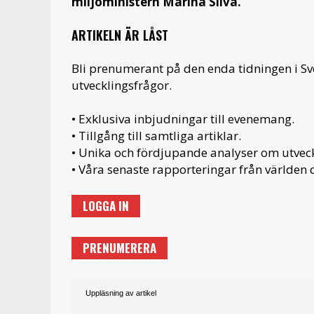
miljöministern Marina Silva.
ARTIKELN ÄR LÅST
Bli prenumerant på den enda tidningen i S
utvecklingsfrågor.
• Exklusiva inbjudningar till evenemang.
• Tillgång till samtliga artiklar.
• Unika och fördjupande analyser om utveckl
• Våra senaste rapporteringar från världen d
LOGGA IN
PRENUMERERA
Uppläsning av artikel