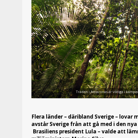
Träden i Amazonas är viktiga i kampe
Flera länder – däribland Sverige – lovar
avstår Sverige från att gå med i den ny
Brasiliens president Lula – valde att läm