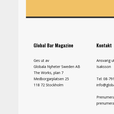
Global Bar Magazine
Kontakt
Ges ut av
Ansvarig u
Globala Nyheter Sweden AB
Isaksson
The Works, plan 7
Medborgarplatsen 25
Tel: 08-79
118 72 Stockholm
info@globa
Prenumera
prenumera