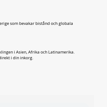
verige som bevakar bistånd och globala
ingen i Asien, Afrika och Latinamerika.
irekt i din inkorg.