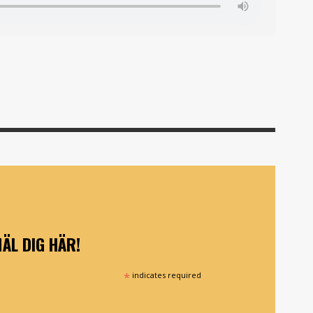
ÄL DIG HÄR!
*
indicates required