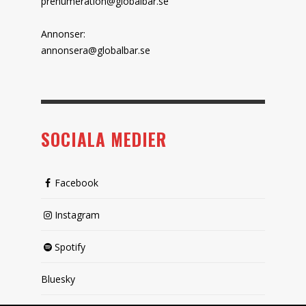
prenumeration@globalbar.se
Annonser:
annonsera@globalbar.se
SOCIALA MEDIER
Facebook
Instagram
Spotify
Bluesky