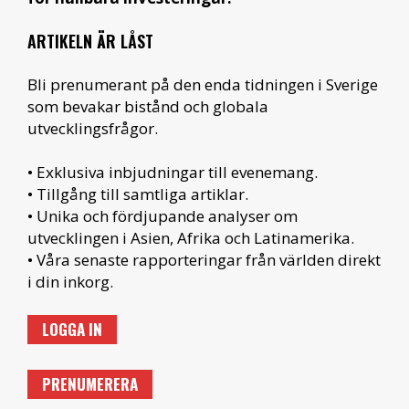
ARTIKELN ÄR LÅST
Bli prenumerant på den enda tidningen i Sverige
som bevakar bistånd och globala
utvecklingsfrågor.
• Exklusiva inbjudningar till evenemang.
• Tillgång till samtliga artiklar.
• Unika och fördjupande analyser om
utvecklingen i Asien, Afrika och Latinamerika.
• Våra senaste rapporteringar från världen direkt
i din inkorg.
LOGGA IN
PRENUMERERA