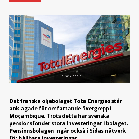
Bild: Wikipedia
Det franska oljebolaget TotalEnergies står
anklagade för omfattande övergrepp i
Moçambique. Trots detta har svenska
pensionsfonder stora investeringar i bolaget.
Pensionsbolagen ingår också i Sidas nätverk
för hållbara investeringar.