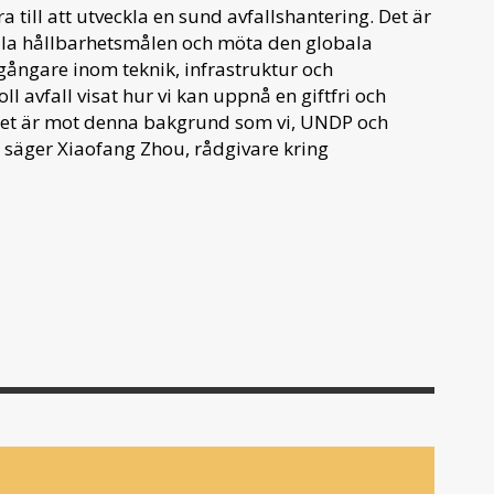
 till att utveckla en sund avfallshantering. Det är
ala hållbarhetsmålen och möta den globala
gångare inom teknik, infrastruktur och
l avfall visat hur vi kan uppnå en giftfri och
 Det är mot denna bakgrund som vi, UNDP och
, säger Xiaofang Zhou, rådgivare kring