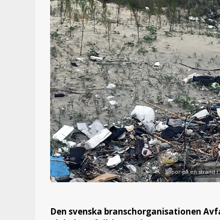
Sopor på en strand i 
Den svenska branschorganisationen Avfal