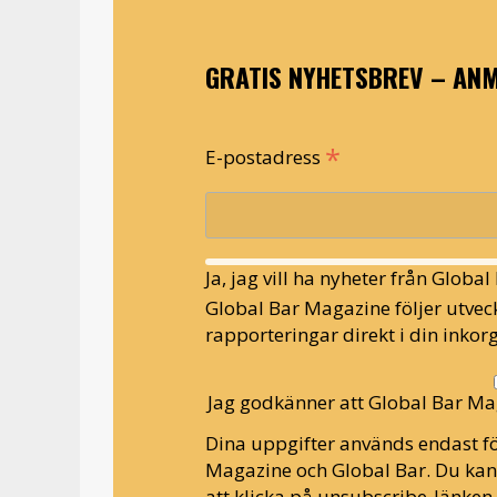
GRATIS NYHETSBREV – ANM
*
E-postadress
Ja, jag vill ha nyheter från Globa
Global Bar Magazine följer utveck
rapporteringar direkt i din inkorg
Jag godkänner att Global Bar Ma
Dina uppgifter används endast fö
Magazine och Global Bar. Du ka
att klicka på unsubscribe-länken 