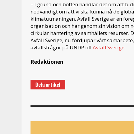
– I grund och botten handlar det om att bidra
nödvändigt om att vi ska kunna nå de glob
klimatutmaningen. Avfall Sverige är en före
organisation och har genom sin vision om nol
cirkulär hantering av samhällets resurser.
Avfall Sverige, nu fördjupar vårt samarbete
avfallsfrågor på UNDP till
Avfall Sverige
.
Redaktionen
Dela artikel