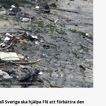
Vietnam. Foto: David Isaksson.
l Sverige ska hjälpa FN att förbättra den