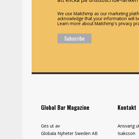
We use Mailchimp as our marketing platfo
acknowledge that your information will be
Learn more about Mailchimp's privacy pra
Global Bar Magazine
Kontakt
Ges ut av
Ansvarig u
Globala Nyheter Sweden AB
Isaksson