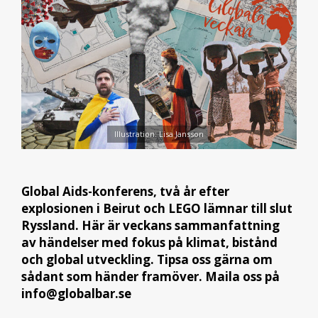
Illustration: Lisa Jansson
Global Aids-konferens, två år efter
explosionen i Beirut och LEGO lämnar till slut
Ryssland. Här är veckans sammanfattning
av händelser med fokus på klimat, bistånd
och global utveckling. Tipsa oss gärna om
sådant som händer framöver. Maila oss på
info@globalbar.se