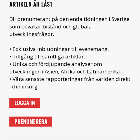
ARTIKELN ÄR LÅST
Bli prenumerant på den enda tidningen i Sverige
som bevakar bistånd och globala
utvecklingsfrågor.
• Exklusiva inbjudningar till evenemang.
• Tillgång till samtliga artiklar.
• Unika och fördjupande analyser om
utvecklingen i Asien, Afrika och Latinamerika.
• Våra senaste rapporteringar från världen direkt
i din inkorg.
LOGGA IN
PRENUMERERA