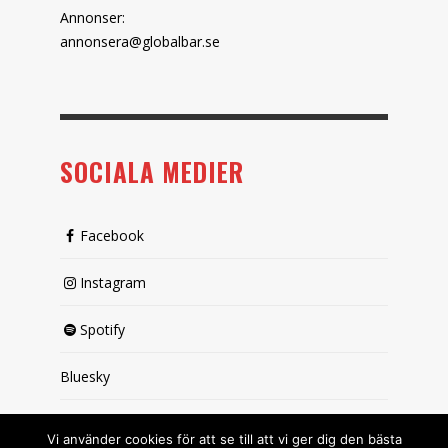
Annonser:
annonsera@globalbar.se
SOCIALA MEDIER
Facebook
Instagram
Spotify
Bluesky
X (passiv)
Vi använder cookies för att se till att vi ger dig den bästa