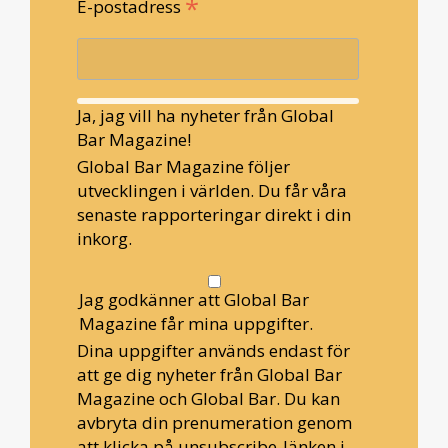
*
E-postadress
Ja, jag vill ha nyheter från Global
Bar Magazine!
Global Bar Magazine följer
utvecklingen i världen. Du får våra
senaste rapporteringar direkt i din
inkorg.
Jag godkänner att Global Bar
Magazine får mina uppgifter.
Dina uppgifter används endast för
att ge dig nyheter från Global Bar
Magazine och Global Bar. Du kan
avbryta din prenumeration genom
att klicka på unsubscribe-länken i