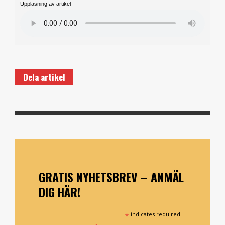
Uppläsning av artikel
Dela artikel
GRATIS NYHETSBREV – ANMÄL
DIG HÄR!
*
indicates required