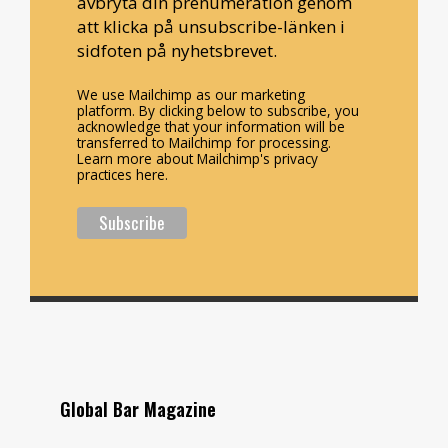
avbryta din prenumeration genom
att klicka på unsubscribe-länken i
sidfoten på nyhetsbrevet.
We use Mailchimp as our marketing
platform. By clicking below to subscribe, you
acknowledge that your information will be
transferred to Mailchimp for processing.
Learn more about Mailchimp's privacy
practices here.
Global Bar Magazine