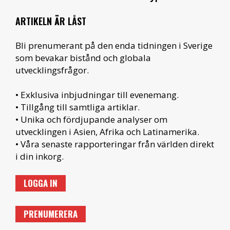
ARTIKELN ÄR LÅST
Bli prenumerant på den enda tidningen i Sverige
som bevakar bistånd och globala
utvecklingsfrågor.
• Exklusiva inbjudningar till evenemang.
• Tillgång till samtliga artiklar.
• Unika och fördjupande analyser om
utvecklingen i Asien, Afrika och Latinamerika.
• Våra senaste rapporteringar från världen direkt
i din inkorg.
LOGGA IN
PRENUMERERA