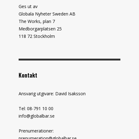
Ges ut av
Globala Nyheter Sweden AB
The Works, plan 7
Medborgarplatsen 25
118 72 Stockholm
Kontakt
Ansvarig utgivare: David Isaksson
Tel: 08-791 10 00
info@globalbar.se
Prenumerationer:
prenumeration@globalbar.se