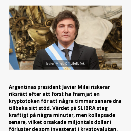
Javier Milei. Officilellt fot.
Argentinas president Javier Milei riskerar
riksrätt efter att först ha främjat en
kryptotoken för att några timmar senare dra
tillbaka sitt stöd. Värdet på $LIBRA steg
kraftigt på några minuter, men kollapsade
senare, vilket orsakade miljontals dollar i
förluster de som investerat i kryptovalutan.