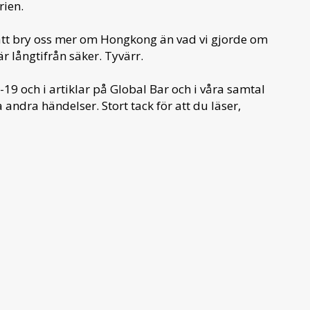
rien.
 att bry oss mer om Hongkong än vad vi gjorde om
är långtifrån säker. Tyvärr.
-19 och i artiklar på Global Bar och i våra samtal
 andra händelser. Stort tack för att du läser,