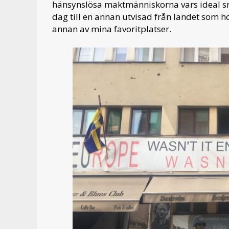
hänsynslösa maktmänniskorna vars ideal sna
dag till en annan utvisad från landet som ho
annan av mina favoritplatser.