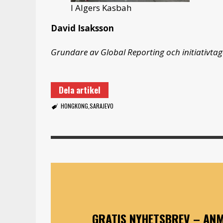
I Algers Kasbah
David Isaksson
Grundare av Global Reporting och initiativtaga
Dela artikel
HONGKONG
SARAJEVO
GRATIS NYHETSBREV – ANM