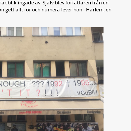
bbt klingade av. Själv blev författaren från en
n gett allt för och numera lever hon i Harlem, en