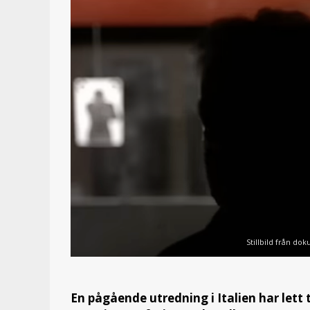
Stillbild från do
En pågående utredning i Italien har lett