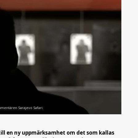
kumentären Sarajevo Safari.
 till en ny uppmärksamhet om det som kallas