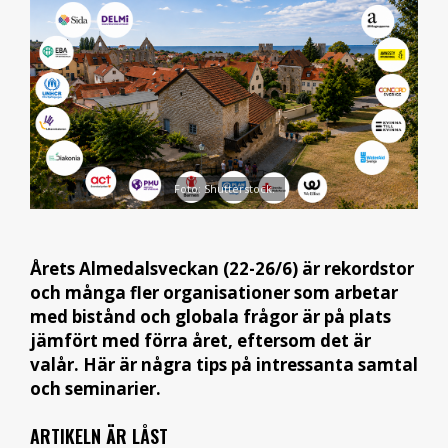
Foto: Shutterstock.
Årets Almedalsveckan (22-26/6) är rekordstor
och många fler organisationer som arbetar
med bistånd och globala frågor är på plats
jämfört med förra året, eftersom det är
valår. Här är några tips på intressanta samtal
och seminarier.
ARTIKELN ÄR LÅST