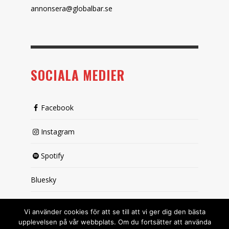
annonsera@globalbar.se
SOCIALA MEDIER
Facebook
Instagram
Spotify
Bluesky
X (passiv)
Vi använder cookies för att se till att vi ger dig den bästa
upplevelsen på vår webbplats. Om du fortsätter att använda