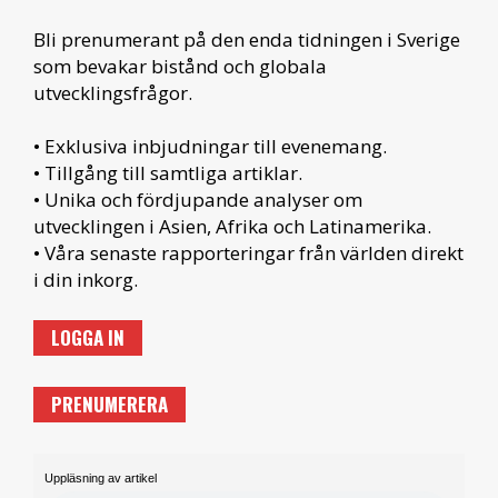
Bli prenumerant på den enda tidningen i Sverige
som bevakar bistånd och globala
utvecklingsfrågor.
• Exklusiva inbjudningar till evenemang.
• Tillgång till samtliga artiklar.
• Unika och fördjupande analyser om
utvecklingen i Asien, Afrika och Latinamerika.
• Våra senaste rapporteringar från världen direkt
i din inkorg.
LOGGA IN
PRENUMERERA
Uppläsning av artikel