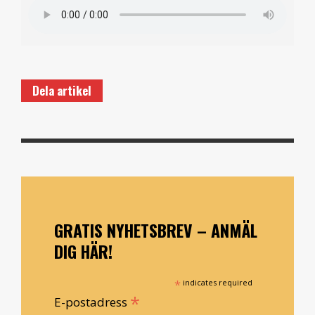
Dela artikel
GRATIS NYHETSBREV – ANMÄL
DIG HÄR!
*
indicates required
*
E-postadress