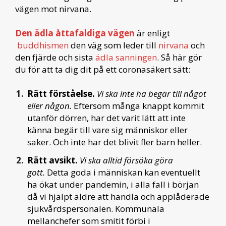
vägen mot nirvana.
Den ädla åttafaldiga vägen
är enligt
buddhismen
den väg som leder till
nirvana
och
den fjärde och sista
ädla sanningen
. Så här gör
du för att ta dig dit på ett coronasäkert sätt:
Rätt förståelse.
Vi ska inte ha begär till något
eller någon.
Eftersom många knappt kommit
utanför dörren, har det varit lätt att inte
känna begär till vare sig människor eller
saker. Och inte har det blivit fler barn heller.
Rätt avsikt.
Vi ska alltid försöka göra
gott.
Detta goda i människan kan eventuellt
ha ökat under pandemin, i alla fall i början
då vi hjälpt äldre att handla och applåderade
sjukvårdspersonalen. Kommunala
mellanchefer som smitit förbi i