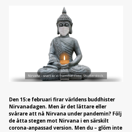
Nirvana - snart är vi framme! Foto: Shutterstock.
Den 15:e februari firar världens buddhister
Nirvanadagen. Men är det lättare eller
svårare att nå Nirvana under pandemin? Följ
de åtta stegen mot Nirvana i en särskilt
corona-anpassad version. Men du – glöm inte