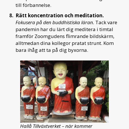
till förbannelse.
Rätt koncentration och meditation.
Fokusera på den buddhistiska läran.
Tack vare
pandemin har du lärt dig meditera i timtal
framför Zoomgudens flimrande bildskärm,
alltmedan dina kollegor pratat strunt. Kom
bara ihåg att ta på dig byxorna.
Hallå Tillväxtverket – när kommer