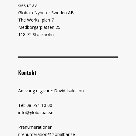
Ges ut av
Globala Nyheter Sweden AB
The Works, plan 7
Medborgarplatsen 25
118 72 Stockholm
Kontakt
Ansvarig utgivare: David Isaksson
Tel: 08-791 10 00
info@globalbar.se
Prenumerationer:
prenumeration@globalbar.se