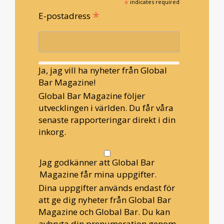
*
indicates required
*
E-postadress
Ja, jag vill ha nyheter från Global
Bar Magazine!
Global Bar Magazine följer
utvecklingen i världen. Du får våra
senaste rapporteringar direkt i din
inkorg.
Jag godkänner att Global Bar
Magazine får mina uppgifter.
Dina uppgifter används endast för
att ge dig nyheter från Global Bar
Magazine och Global Bar. Du kan
avbryta din prenumeration genom