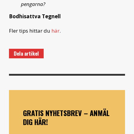
pengarna?
Bodhisattva Tegnell
Fler tips hittar du
här
.
Dela artikel
GRATIS NYHETSBREV – ANMÄL
DIG HÄR!