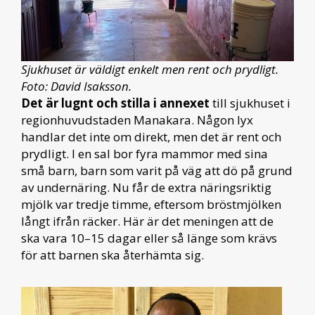
Sjukhuset är väldigt enkelt men rent och prydligt.
Foto: David Isaksson.
Det är lugnt och stilla i annexet
till sjukhuset i
regionhuvudstaden Manakara. Någon lyx
handlar det inte om direkt, men det är rent och
prydligt. I en sal bor fyra mammor med sina
små barn, barn som varit på väg att dö på grund
av undernäring. Nu får de extra näringsriktig
mjölk var tredje timme, eftersom bröstmjölken
långt ifrån räcker. Här är det meningen att de
ska vara 10–15 dagar eller så länge som krävs
för att barnen ska återhämta sig.