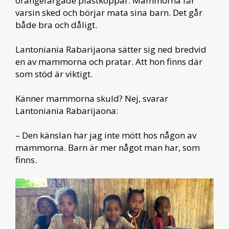
orangefärgade plastkoppar. Mammorna får
varsin sked och börjar mata sina barn. Det går
både bra och dåligt.
Lantoniania Rabarijaona sätter sig ned bredvid
en av mammorna och pratar. Att hon finns där
som stöd är viktigt.
Känner mammorna skuld? Nej, svarar
Lantoniania Rabarijaona:
– Den känslan har jag inte mött hos någon av
mammorna. Barn är mer något man har, som
finns.