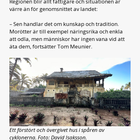
Regionen blir allt fattigare och situationen är
värre än för genomsnittet av landet:
– Sen handlar det om kunskap och tradition.
Morötter är till exempel näringsrika och enkla
att odla, men människor har ingen vana vid att
äta dem, fortsätter Tom Meunier.
Ett förstört och övergivet hus i spåren av
cyklonerna. Foto: David Isaksson.