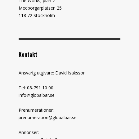
The Works, plan 7
Medborgarplatsen 25
118 72 Stockholm
Kontakt
Ansvarig utgivare: David Isaksson
Tel: 08-791 10 00
info@globalbar.se
Prenumerationer:
prenumeration@globalbar.se
Annonser: