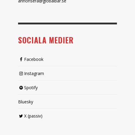
annonsera@globalbar.se
SOCIALA MEDIER
Facebook
Instagram
Spotify
Bluesky
X (passiv)