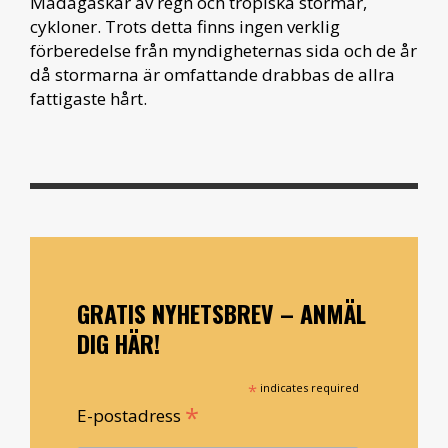
Madagaskar av regn och tropiska stormar,
cykloner. Trots detta finns ingen verklig
förberedelse från myndigheternas sida och de år
då stormarna är omfattande drabbas de allra
fattigaste hårt.
GRATIS NYHETSBREV – ANMÄL
DIG HÄR!
*
indicates required
*
E-postadress