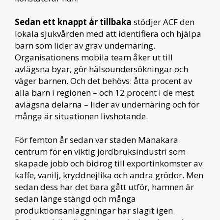
Sedan ett knappt år tillbaka
stödjer ACF den
lokala sjukvården med att identifiera och hjälpa
barn som lider av grav undernäring.
Organisationens mobila team åker ut till
avlägsna byar, gör hälsoundersökningar och
väger barnen. Och det behövs: åtta procent av
alla barn i regionen – och 12 procent i de mest
avlägsna delarna – lider av undernäring och för
många är situationen livshotande.
För femton år sedan var staden Manakara
centrum för en viktig jordbruksindustri som
skapade jobb och bidrog till exportinkomster av
kaffe, vanilj, kryddnejlika och andra grödor. Men
sedan dess har det bara gått utför, hamnen är
sedan länge stängd och många
produktionsanläggningar har slagit igen.