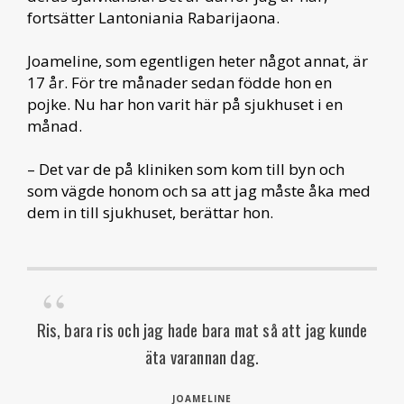
fortsätter Lantoniania Rabarijaona.
Joameline, som egentligen heter något annat, är
17 år. För tre månader sedan födde hon en
pojke. Nu har hon varit här på sjukhuset i en
månad.
– Det var de på kliniken som kom till byn och
som vägde honom och sa att jag måste åka med
dem in till sjukhuset, berättar hon.
Ris, bara ris och jag hade bara mat så att jag kunde
äta varannan dag.
JOAMELINE