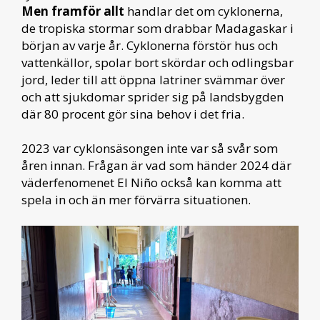
Men framför allt
handlar det om cyklonerna,
de tropiska stormar som drabbar Madagaskar i
början av varje år. Cyklonerna förstör hus och
vattenkällor, spolar bort skördar och odlingsbar
jord, leder till att öppna latriner svämmar över
och att sjukdomar sprider sig på landsbygden
där 80 procent gör sina behov i det fria.
2023 var cyklonsäsongen inte var så svår som
åren innan. Frågan är vad som händer 2024 där
väderfenomenet El Niño också kan komma att
spela in och än mer förvärra situationen.