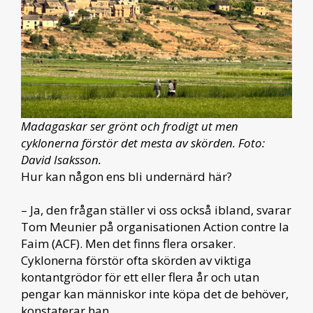
Madagaskar ser grönt och frodigt ut men
cyklonerna förstör det mesta av skörden. Foto:
David Isaksson.
Hur kan någon ens bli undernärd här?
– Ja, den frågan ställer vi oss också ibland, svarar
Tom Meunier på organisationen Action contre la
Faim (ACF). Men det finns flera orsaker.
Cyklonerna förstör ofta skörden av viktiga
kontantgrödor för ett eller flera år och utan
pengar kan människor inte köpa det de behöver,
konstaterar han.