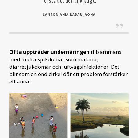
förstå att det är viktigt.
LANTONIANIA RABARIJAONA
Ofta uppträder undernäringen
tillsammans
med andra sjukdomar som malaria,
diarrésjukdomar och luftvägsinfektioner. Det
blir som en ond cirkel där ett problem förstärker
ett annat.