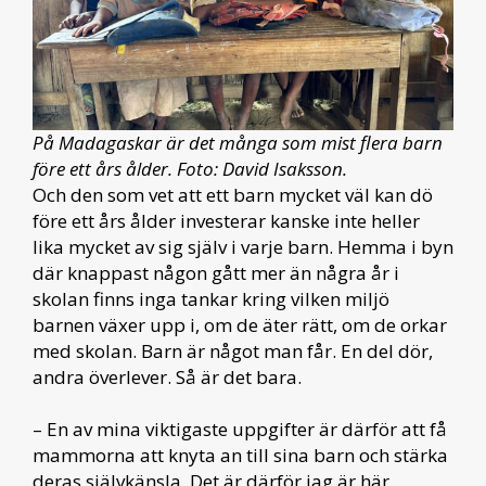
På Madagaskar är det många som mist flera barn
före ett års ålder. Foto: David Isaksson.
Och den som vet att ett barn mycket väl kan dö
före ett års ålder investerar kanske inte heller
lika mycket av sig själv i varje barn. Hemma i byn
där knappast någon gått mer än några år i
skolan finns inga tankar kring vilken miljö
barnen växer upp i, om de äter rätt, om de orkar
med skolan. Barn är något man får. En del dör,
andra överlever. Så är det bara.
– En av mina viktigaste uppgifter är därför att få
mammorna att knyta an till sina barn och stärka
deras självkänsla. Det är därför jag är här,