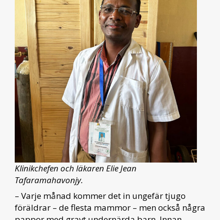
Klinikchefen och läkaren Elie Jean
Tafaramahavonjy.
– Varje månad kommer det in ungefär tjugo
föräldrar – de flesta mammor – men också några
pappor med gravt undernärda barn. Innan