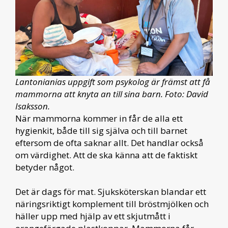
Lantonianias uppgift som psykolog är främst att få
mammorna att knyta an till sina barn. Foto: David
Isaksson.
När mammorna kommer in får de alla ett
hygienkit, både till sig själva och till barnet
eftersom de ofta saknar allt. Det handlar också
om värdighet. Att de ska känna att de faktiskt
betyder något.
Det är dags för mat. Sjuksköterskan blandar ett
näringsriktigt komplement till bröstmjölken och
häller upp med hjälp av ett skjutmått i