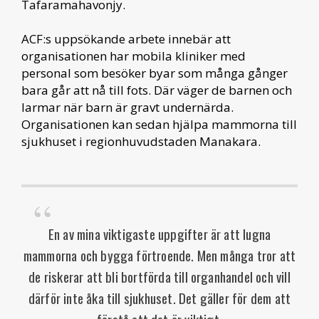
Tafaramahavonjy.
ACF:s uppsökande arbete innebär att
organisationen har mobila kliniker med
personal som besöker byar som många gånger
bara går att nå till fots. Där väger de barnen och
larmar när barn är gravt undernärda.
Organisationen kan sedan hjälpa mammorna till
sjukhuset i regionhuvudstaden Manakara.
En av mina viktigaste uppgifter är att lugna
mammorna och bygga förtroende. Men många tror att
de riskerar att bli bortförda till organhandel och vill
därför inte åka till sjukhuset. Det gäller för dem att