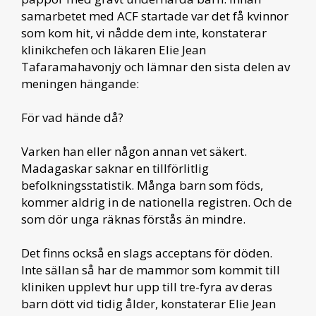
samarbetet med ACF startade var det få kvinnor
som kom hit, vi nådde dem inte, konstaterar
klinikchefen och läkaren Elie Jean
Tafaramahavonjy och lämnar den sista delen av
meningen hängande:
För vad hände då?
Varken han eller någon annan vet säkert.
Madagaskar saknar en tillförlitlig
befolkningsstatistik. Många barn som föds,
kommer aldrig in de nationella registren. Och de
som dör unga räknas förstås än mindre.
Det finns också en slags acceptans för döden.
Inte sällan så har de mammor som kommit till
kliniken upplevt hur upp till tre-fyra av deras
barn dött vid tidig ålder, konstaterar Elie Jean