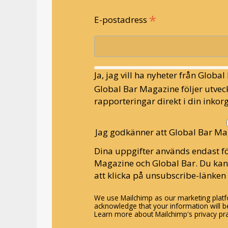
*
E-postadress
Ja, jag vill ha nyheter från Globa
Global Bar Magazine följer utveck
rapporteringar direkt i din inkorg
Jag godkänner att Global Bar Ma
Dina uppgifter används endast fö
Magazine och Global Bar. Du ka
att klicka på unsubscribe-länken 
We use Mailchimp as our marketing platfo
acknowledge that your information will be
Learn more about Mailchimp's privacy pra