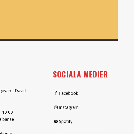
SOCIALA MEDIER
tgivare: David
Facebook
Instagram
1 10 00
lbar.se
Spotify
tioner: