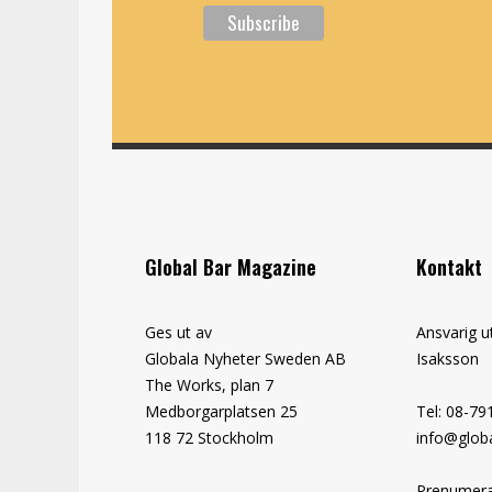
Global Bar Magazine
Kontakt
Ges ut av
Ansvarig u
Globala Nyheter Sweden AB
Isaksson
The Works, plan 7
Medborgarplatsen 25
Tel: 08-79
118 72 Stockholm
info@globa
Prenumera