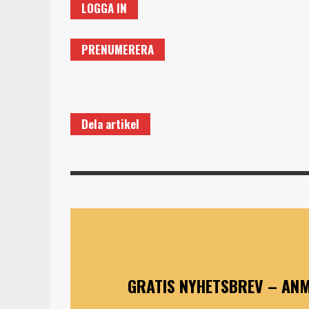
LOGGA IN
PRENUMERERA
Dela artikel
GRATIS NYHETSBREV – ANM