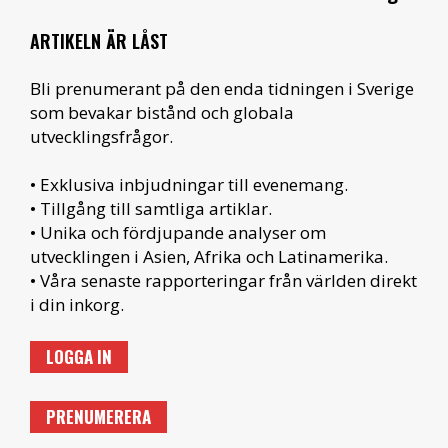
ARTIKELN ÄR LÅST
Bli prenumerant på den enda tidningen i Sverige
som bevakar bistånd och globala
utvecklingsfrågor.
• Exklusiva inbjudningar till evenemang.
• Tillgång till samtliga artiklar.
• Unika och fördjupande analyser om
utvecklingen i Asien, Afrika och Latinamerika.
• Våra senaste rapporteringar från världen direkt
i din inkorg.
LOGGA IN
PRENUMERERA