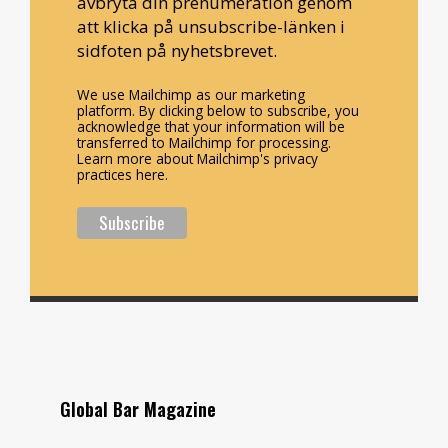
avbryta din prenumeration genom
att klicka på unsubscribe-länken i
sidfoten på nyhetsbrevet.
We use Mailchimp as our marketing
platform. By clicking below to subscribe, you
acknowledge that your information will be
transferred to Mailchimp for processing.
Learn more about Mailchimp's privacy
practices here.
Global Bar Magazine