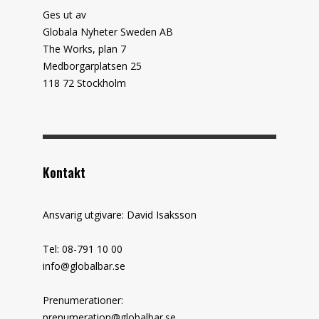
Ges ut av
Globala Nyheter Sweden AB
The Works, plan 7
Medborgarplatsen 25
118 72 Stockholm
Kontakt
Ansvarig utgivare: David Isaksson
Tel: 08-791 10 00
info@globalbar.se
Prenumerationer:
prenumeration@globalbar.se