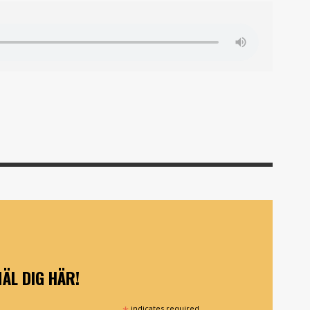
ÄL DIG HÄR!
indicates required