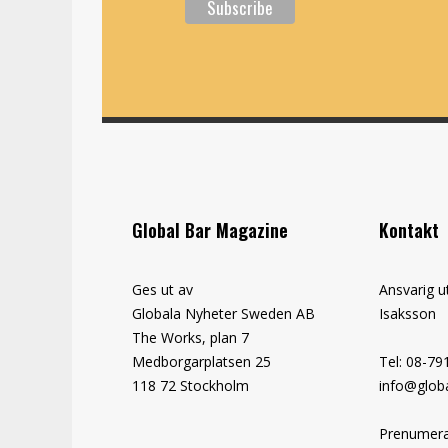
Global Bar Magazine
Kontakt
Ges ut av
Ansvarig u
Globala Nyheter Sweden AB
Isaksson
The Works, plan 7
Medborgarplatsen 25
Tel: 08-79
118 72 Stockholm
info@globa
Prenumera