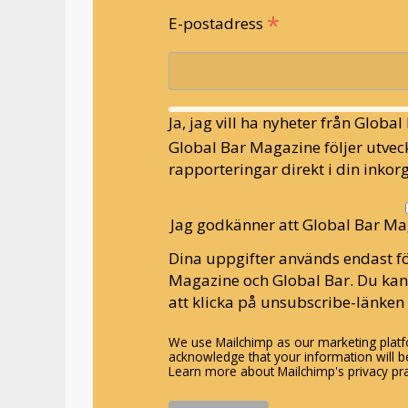
*
E-postadress
Ja, jag vill ha nyheter från Globa
Global Bar Magazine följer utveck
rapporteringar direkt i din inkorg
Jag godkänner att Global Bar Ma
Dina uppgifter används endast fö
Magazine och Global Bar. Du ka
att klicka på unsubscribe-länken 
We use Mailchimp as our marketing platfo
acknowledge that your information will be
Learn more about Mailchimp's privacy pra