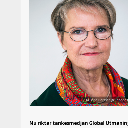
Kristina Persson grundade
Nu riktar tankesmedjan Global Utmaning