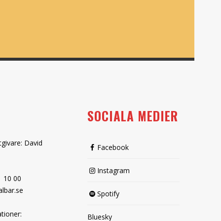
SOCIALA MEDIER
tgivare: David
Facebook
Instagram
1 10 00
lbar.se
Spotify
tioner:
Bluesky