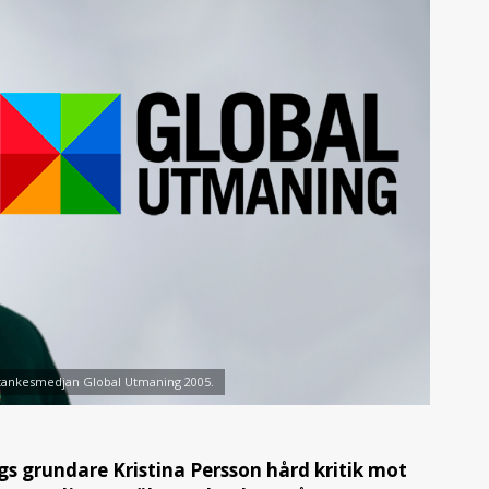
 tankesmedjan Global Utmaning 2005.
s grundare Kristina Persson hård kritik mot