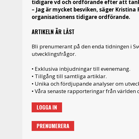
tidigare vd och ordförande efter att t
– Jag är mycket besviken, säger Kristina 
organisationens tidigare ordförande.
ARTIKELN ÄR LÅST
Bli prenumerant på den enda tidningen i S
utvecklingsfrågor.
• Exklusiva inbjudningar till evenemang.
• Tillgång till samtliga artiklar.
• Unika och fördjupande analyser om utveckl
• Våra senaste rapporteringar från världen d
LOGGA IN
PRENUMERERA