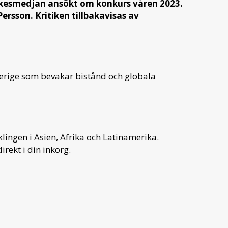
ankesmedjan ansökt om konkurs våren 2023.
Persson.
Kritiken tillbakavisas av
verige som bevakar bistånd och globala
ingen i Asien, Afrika och Latinamerika.
irekt i din inkorg.