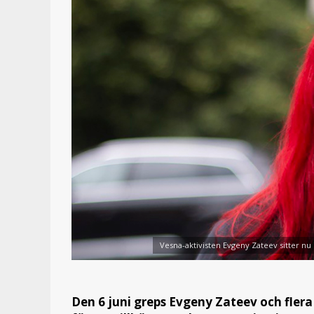
Vesna-aktivisten Evgeny Zateev sitter nu
Den 6 juni greps Evgeny Zateev och flera