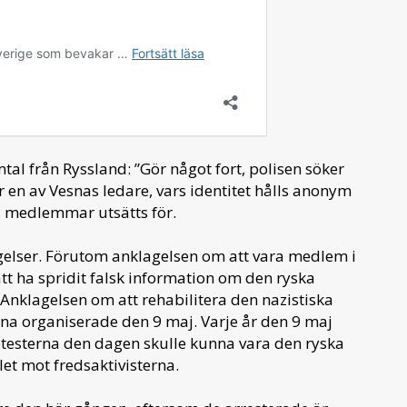
mtal från Ryssland: ”Gör något fort, polisen söker
r en av Vesnas ledare, vars identitet hålls anonym
s medlemmar utsätts för.
agelser. Förutom anklagelsen om att vara medlem i
tt ha spridit falsk information om den ryska
 Anklagelsen om att rehabilitera den nazistiska
sna organiserade den 9 maj. Varje år den 9 maj
rotesterna den dagen skulle kunna vara den ryska
let mot fredsaktivisterna.