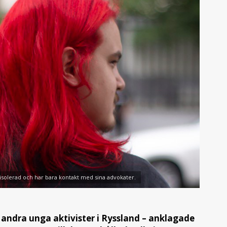
 isolerad och har bara kontakt med sina advokater.
 andra unga aktivister i Ryssland – anklagade