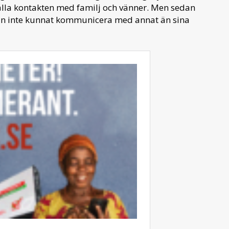
ålla kontakten med familj och vänner. Men sedan
han inte kunnat kommunicera med annat än sina