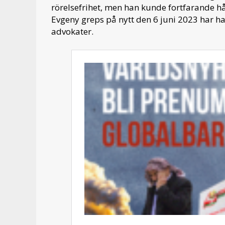
rörelsefrihet, men han kunde fortfarande h
Evgeny greps på nytt den 6 juni 2023 har 
advokater.