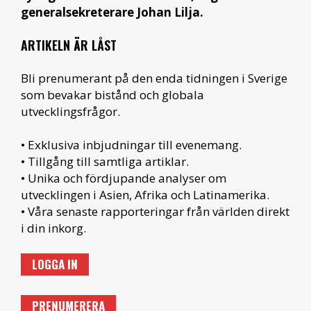
generalsekreterare Johan Lilja.
ARTIKELN ÄR LÅST
Bli prenumerant på den enda tidningen i Sverige
som bevakar bistånd och globala
utvecklingsfrågor.
• Exklusiva inbjudningar till evenemang.
• Tillgång till samtliga artiklar.
• Unika och fördjupande analyser om
utvecklingen i Asien, Afrika och Latinamerika.
• Våra senaste rapporteringar från världen direkt
i din inkorg.
LOGGA IN
PRENUMERERA