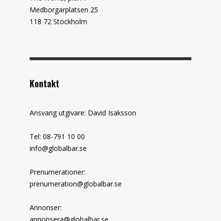
Medborgarplatsen 25
118 72 Stockholm
Kontakt
Ansvarig utgivare: David Isaksson
Tel: 08-791 10 00
info@globalbar.se
Prenumerationer:
prenumeration@globalbar.se
Annonser:
annonsera@globalbar.se