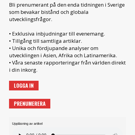
Bli prenumerant på den enda tidningen i Sverige
som bevakar bistånd och globala
utvecklingsfrågor.
• Exklusiva inbjudningar till evenemang.
• Tillgång till samtliga artiklar.
• Unika och fördjupande analyser om
utvecklingen i Asien, Afrika och Latinamerika.
• Våra senaste rapporteringar från världen direkt
i din inkorg.
LOGGA IN
PRENUMERERA
Uppläsning av artikel