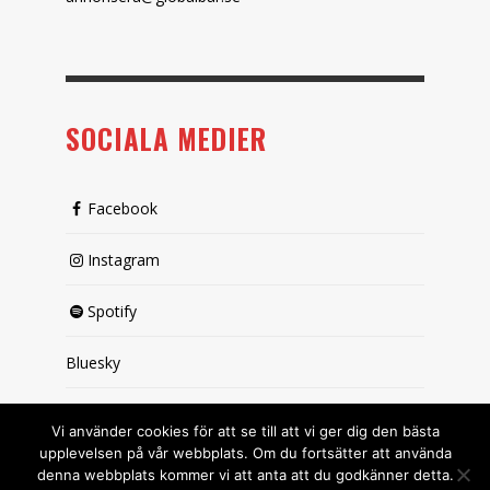
SOCIALA MEDIER
Facebook
Instagram
Spotify
Bluesky
X (passiv)
Vi använder cookies för att se till att vi ger dig den bästa
upplevelsen på vår webbplats. Om du fortsätter att använda
denna webbplats kommer vi att anta att du godkänner detta.