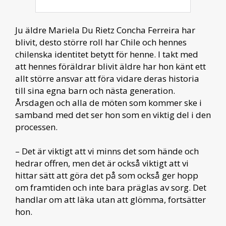
Ju äldre Mariela Du Rietz Concha Ferreira har
blivit, desto större roll har Chile och hennes
chilenska identitet betytt för henne. I takt med
att hennes föräldrar blivit äldre har hon känt ett
allt större ansvar att föra vidare deras historia
till sina egna barn och nästa generation.
Årsdagen och alla de möten som kommer ske i
samband med det ser hon som en viktig del i den
processen.
– Det är viktigt att vi minns det som hände och
hedrar offren, men det är också viktigt att vi
hittar sätt att göra det på som också ger hopp
om framtiden och inte bara präglas av sorg. Det
handlar om att läka utan att glömma, fortsätter
hon.