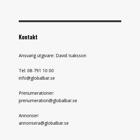
Kontakt
Ansvarig utgivare: David Isaksson
Tel: 08-791 10 00
info@globalbar.se
Prenumerationer:
prenumeration@globalbar.se
Annonser:
annonsera@globalbar.se