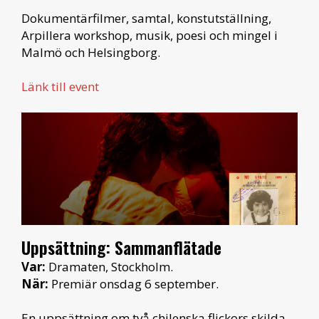
Dokumentärfilmer, samtal, konstutställning,
Arpillera workshop, musik, poesi och mingel i
Malmö och Helsingborg.
Länk till event
Uppsättning: Sammanflätade
Var:
Dramaten, Stockholm.
När:
Premiär onsdag 6 september.
En uppsättning om två chilenska flickors skilda,