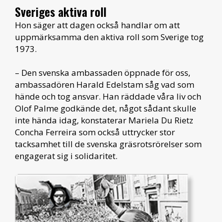
Sveriges aktiva roll
Hon säger att dagen också handlar om att
uppmärksamma den aktiva roll som Sverige tog
1973.
– Den svenska ambassaden öppnade för oss,
ambassadören Harald Edelstam såg vad som
hände och tog ansvar. Han räddade våra liv och
Olof Palme godkände det, något sådant skulle
inte hända idag, konstaterar Mariela Du Rietz
Concha Ferreira som också uttrycker stor
tacksamhet till de svenska gräsrotsrörelser som
engagerat sig i solidaritet.