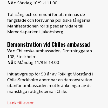
När:
Söndag 10/9 kl 11.00
Tal, sång och ceremoni för att minnas de
fängslade och försvunna politiska fångarna.
Manifestationen rör sig sedan vidare till
Memoriaparken i Jakobsberg.
Demonstration vid Chiles ambassad
Var:
Chilenska ambassaden, Drottninggatan
108, Stockholm
När:
Måndag 11/9 kl 14.00
Initiativgrupp för 50 år av Folkligt Motstånd i
Chile-Stockholm anordnar en demonstration
utanför ambassaden mot kränkningar av de
mänskliga rättigheterna i Chile.
Länk till event