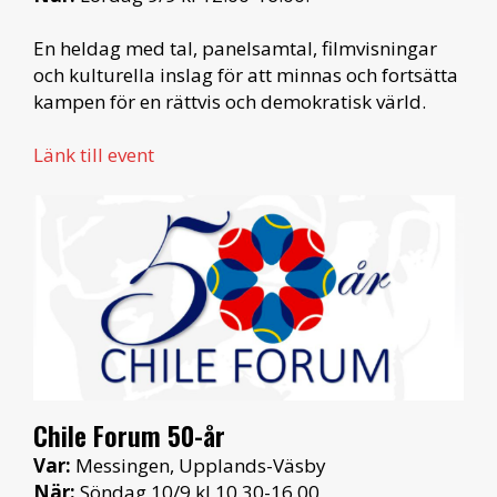
En heldag med tal, panelsamtal, filmvisningar
och kulturella inslag för att minnas och fortsätta
kampen för en rättvis och demokratisk värld.
Länk till event
Chile Forum 50-år
Var:
Messingen, Upplands-Väsby
När:
Söndag 10/9 kl 10.30-16.00