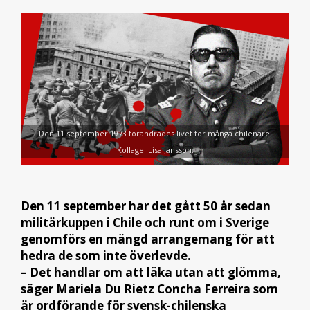
Den 11 september 1973 förändrades livet för många chilenare.
Kollage: Lisa Jansson.
Den 11 september har det gått 50 år sedan
militärkuppen i Chile och runt om i Sverige
genomförs en mängd arrangemang för att
hedra de som inte överlevde.
– Det handlar om att läka utan att glömma,
säger Mariela Du Rietz Concha Ferreira som
är ordförande för svensk-chilenska