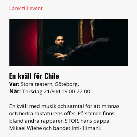
Länk till event
En kväll för Chile
Var:
Stora teatern, Göteborg.
När:
Torsdag 21/9 kl 19.00-22.00.
En kväll med musik och samtal för att minnas
och hedra diktaturens offer. På scenen finns
bland andra rapparen STOR, hans pappa,
Mikael Wiehe och bandet Inti-Illimani.