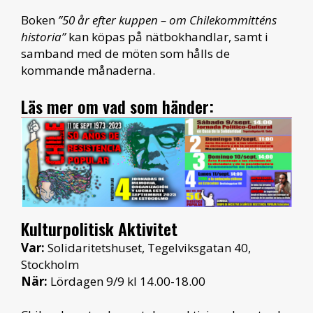
Boken
”50 år efter kuppen – om Chilekommitténs
historia”
kan köpas på nätbokhandlar, samt i
samband med de möten som hålls de
kommande månaderna.
Läs mer om vad som händer:
Kulturpolitisk Aktivitet
Var:
Solidaritetshuset, Tegelviksgatan 40,
Stockholm
När:
Lördagen 9/9 kl 14.00-18.00