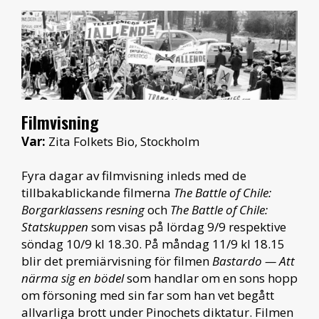
Filmvisning
Var:
Zita Folkets Bio, Stockholm
Fyra dagar av filmvisning inleds med de
tillbakablickande filmerna
The Battle of Chile:
Borgarklassens resning
och
The Battle of Chile:
Statskuppen
som visas på lördag 9/9 respektive
söndag 10/9 kl 18.30. På måndag 11/9 kl 18.15
blir det premiärvisning för filmen
Bastardo — Att
närma sig en bödel
som handlar om en sons hopp
om försoning med sin far som han vet begått
allvarliga brott under Pinochets diktatur. Filmen