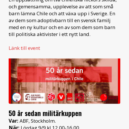
och gemensamma, upplevelse av att som små
barn lämna Chile och att växa upp i Sverige. En
av dem som adoptivbarn till en svensk familj
med en ny kultur och en av som dem som barn
till politiska aktivister i ett nytt land.
Länk till event
50 år sedan militärkuppen
Var:
ABF, Stockholm.
När:
Lördag 9/9 kl 12.00-16.00.