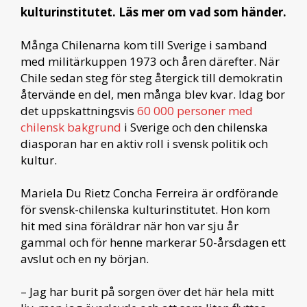
kulturinstitutet. Läs mer om vad som händer.
Många Chilenarna kom till Sverige i samband
med militärkuppen 1973 och åren därefter. När
Chile sedan steg för steg återgick till demokratin
återvände en del, men många blev kvar. Idag bor
det uppskattningsvis
60 000 personer med
chilensk bakgrund
i Sverige och den chilenska
diasporan har en aktiv roll i svensk politik och
kultur.
Mariela Du Rietz Concha Ferreira är ordförande
för svensk-chilenska kulturinstitutet. Hon kom
hit med sina föräldrar när hon var sju år
gammal och för henne markerar 50-årsdagen ett
avslut och en ny början.
– Jag har burit på sorgen över det här hela mitt