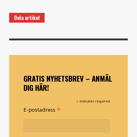
Dela artikel
GRATIS NYHETSBREV – ANMÄL
DIG HÄR!
*
indicates required
*
E-postadress