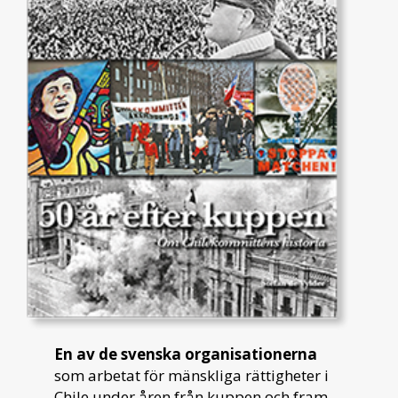
En av de svenska organisationerna
som arbetat för mänskliga rättigheter i
Chile under åren från kuppen och fram