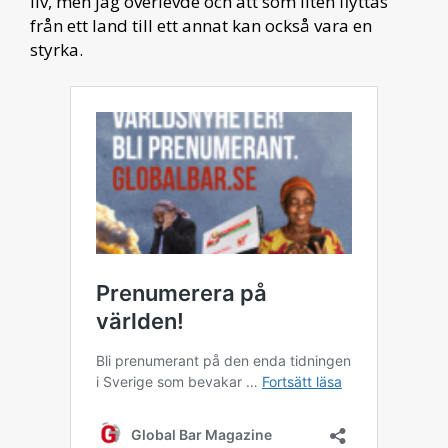
liv, men jag överlevde och att som liten flyttas
från ett land till ett annat kan också vara en
styrka.