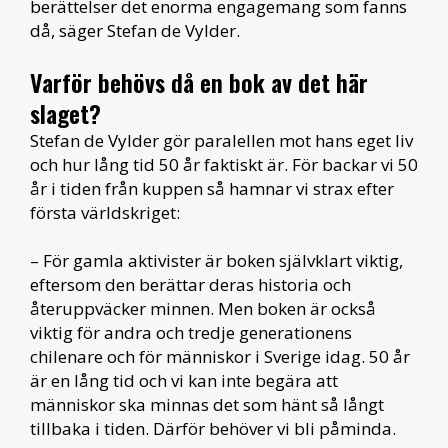
berättelser det enorma engagemang som fanns
då, säger Stefan de Vylder.
Varför behövs då en bok av det här
slaget?
Stefan de Vylder gör paralellen mot hans eget liv
och hur lång tid 50 år faktiskt är. För backar vi 50
år i tiden från kuppen så hamnar vi strax efter
första världskriget:
– För gamla aktivister är boken självklart viktig,
eftersom den berättar deras historia och
återuppväcker minnen. Men boken är också
viktig för andra och tredje generationens
chilenare och för människor i Sverige idag. 50 år
är en lång tid och vi kan inte begära att
människor ska minnas det som hänt så långt
tillbaka i tiden. Därför behöver vi bli påminda.