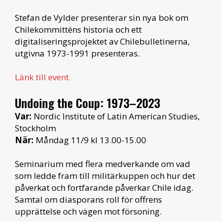
Stefan de Vylder presenterar sin nya bok om
Chilekommitténs historia och ett
digitaliseringsprojektet av Chilebulletinerna,
utgivna 1973-1991 presenteras.
Länk till event
Undoing the Coup: 1973–2023
Var:
Nordic Institute of Latin American Studies,
Stockholm
När:
Måndag 11/9 kl 13.00-15.00
Seminarium med flera medverkande om vad
som ledde fram till militärkuppen och hur det
påverkat och fortfarande påverkar Chile idag.
Samtal om diasporans roll för offrens
upprättelse och vägen mot försoning.