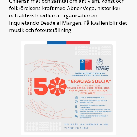
Chilensk mat och samtal om aktivism, konst och
folkrörelsens kraft med Abner Vega, historiker
och aktivistmedlem i organisationen
Inquietando Desde el Margen. På kvällen blir det
musik och fotoutställning.