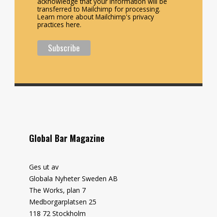
acknowledge that your information will be
transferred to Mailchimp for processing.
Learn more about Mailchimp's privacy
practices here.
Global Bar Magazine
Ges ut av
Globala Nyheter Sweden AB
The Works, plan 7
Medborgarplatsen 25
118 72 Stockholm