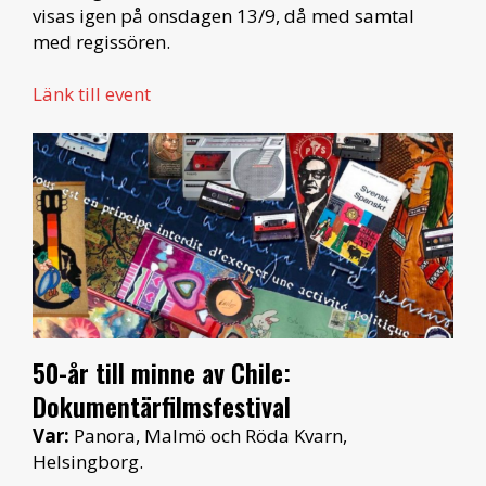
visas igen på onsdagen 13/9, då med samtal
med regissören.
Länk till event
50-år till minne av Chile:
Dokumentärfilmsfestival
Var:
Panora, Malmö och Röda Kvarn,
Helsingborg.