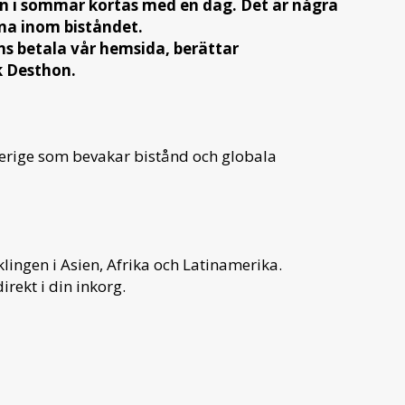
an i sommar kortas med en dag. Det är några
na inom biståndet.
ens betala vår hemsida, berättar
ik Desthon.
verige som bevakar bistånd och globala
ingen i Asien, Afrika och Latinamerika.
irekt i din inkorg.