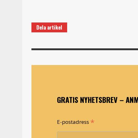
Dela artikel
GRATIS NYHETSBREV – ANM
*
E-postadress