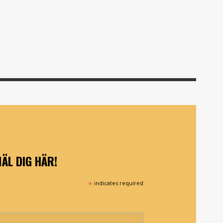
ÄL DIG HÄR!
*
indicates required