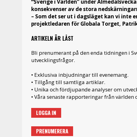
”
Sverige i Världen” under Almedalsveck
konsekvenser av de stora nedskärningar
– Som det ser ut i dagsläget kan vi inte 
projektledaren för Globala Torget, Patr
ARTIKELN ÄR LÅST
Bli prenumerant på den enda tidningen i S
utvecklingsfrågor.
• Exklusiva inbjudningar till evenemang.
• Tillgång till samtliga artiklar.
• Unika och fördjupande analyser om utveckl
• Våra senaste rapporteringar från världen d
LOGGA IN
PRENUMERERA