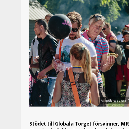
Almedalsveckan i V
Stödet till Globala Torget försvinner, M