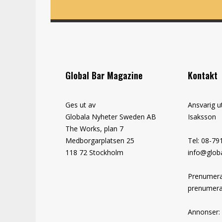
Global Bar Magazine
Kontakt
Ges ut av
Ansvarig u
Globala Nyheter Sweden AB
Isaksson
The Works, plan 7
Medborgarplatsen 25
Tel: 08-79
118 72 Stockholm
info@globa
Prenumera
prenumera
Annonser: