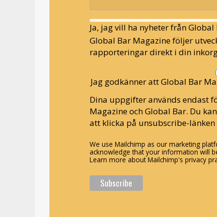
Ja, jag vill ha nyheter från Globa
Global Bar Magazine följer utveck
rapporteringar direkt i din inkorg
Jag godkänner att Global Bar Ma
Dina uppgifter används endast fö
Magazine och Global Bar. Du ka
att klicka på unsubscribe-länken 
We use Mailchimp as our marketing platfo
acknowledge that your information will be
Learn more about Mailchimp's privacy pra