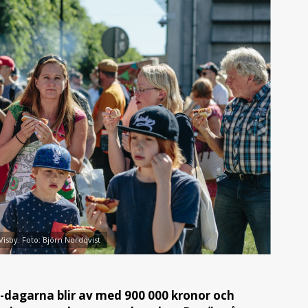
isby. Foto: Björn Nordqvist
R-dagarna blir av med 900 000 kronor och