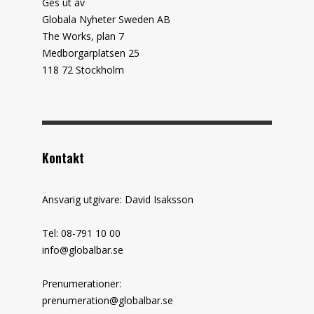
Ges ut av
Globala Nyheter Sweden AB
The Works, plan 7
Medborgarplatsen 25
118 72 Stockholm
Kontakt
Ansvarig utgivare: David Isaksson
Tel: 08-791 10 00
info@globalbar.se
Prenumerationer:
prenumeration@globalbar.se