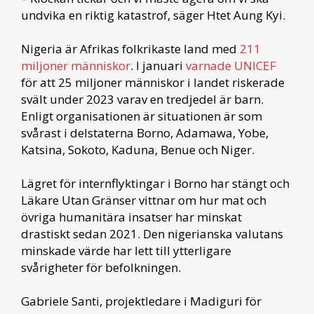
undvika en riktig katastrof, säger Htet Aung Kyi.
Nigeria är Afrikas folkrikaste land med
211
miljoner människor
. I januari
varnade UNICEF
för att 25 miljoner människor i landet riskerade
svält under 2023 varav en tredjedel är barn.
Enligt organisationen är situationen är som
svårast i delstaterna Borno, Adamawa, Yobe,
Katsina, Sokoto, Kaduna, Benue och Niger.
Lägret för internflyktingar i Borno har stängt och
Läkare Utan Gränser vittnar om hur mat och
övriga humanitära insatser har minskat
drastiskt sedan 2021. Den nigerianska valutans
minskade värde har lett till ytterligare
svårigheter för befolkningen.
Gabriele Santi, projektledare i Madiguri för