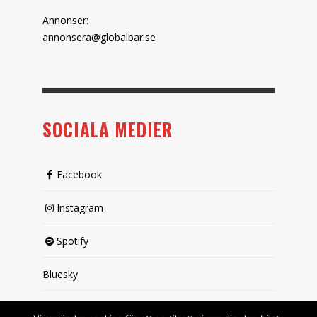
Annonser:
annonsera@globalbar.se
SOCIALA MEDIER
Facebook
Instagram
Spotify
Bluesky
X (passiv)