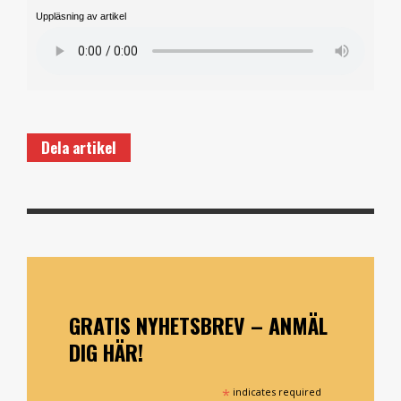
Uppläsning av artikel
Dela artikel
GRATIS NYHETSBREV – ANMÄL
DIG HÄR!
*
indicates required