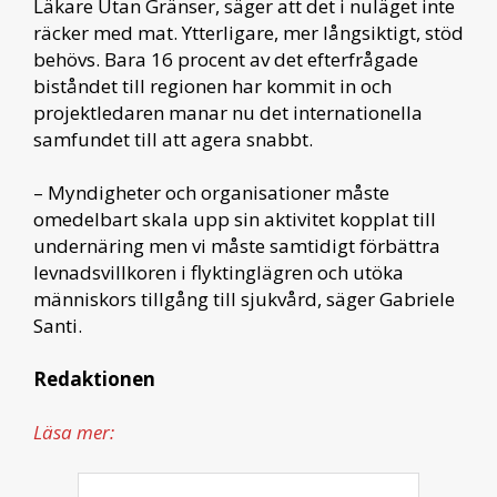
Läkare Utan Gränser, säger att det i nuläget inte
räcker med mat. Ytterligare, mer långsiktigt, stöd
behövs. Bara 16 procent av det efterfrågade
biståndet till regionen har kommit in och
projektledaren manar nu det internationella
samfundet till att agera snabbt.
– Myndigheter och organisationer måste
omedelbart skala upp sin aktivitet kopplat till
undernäring men vi måste samtidigt förbättra
levnadsvillkoren i flyktinglägren och utöka
människors tillgång till sjukvård, säger Gabriele
Santi.
Redaktionen
Läsa mer: