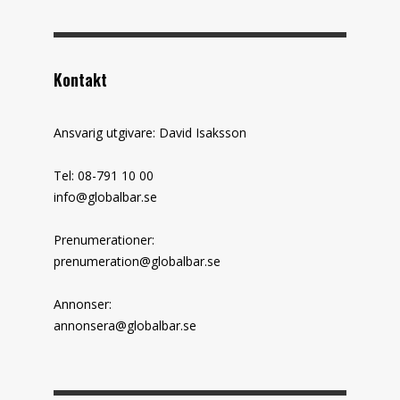
Kontakt
Ansvarig utgivare: David Isaksson
Tel: 08-791 10 00
info@globalbar.se
Prenumerationer:
prenumeration@globalbar.se
Annonser:
annonsera@globalbar.se