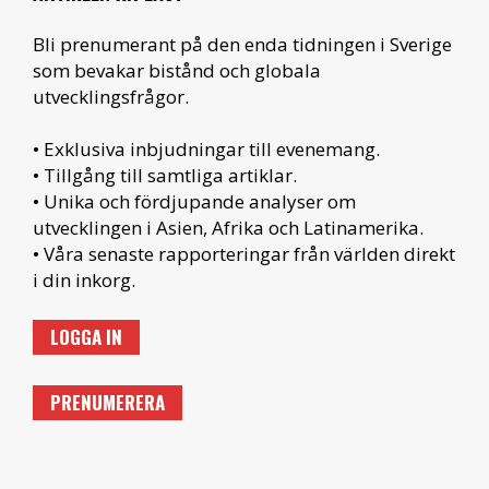
Bli prenumerant på den enda tidningen i Sverige
som bevakar bistånd och globala
utvecklingsfrågor.
• Exklusiva inbjudningar till evenemang.
• Tillgång till samtliga artiklar.
• Unika och fördjupande analyser om
utvecklingen i Asien, Afrika och Latinamerika.
• Våra senaste rapporteringar från världen direkt
i din inkorg.
LOGGA IN
PRENUMERERA