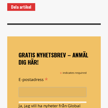
Dela artikel
GRATIS NYHETSBREV – ANMÄL
DIG HÄR!
*
indicates required
*
E-postadress
Ja, jag vill ha nyheter från Global