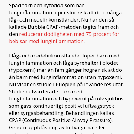
Spädbarn och nyfödda som har
lunginflammation löper stor risk att dö i många
låg- och medelinkomstländer. Nu har den så
kallade Bubble CPAP-metoden tagits fram och
den
reducerar dödligheten med 75 procent för
bebisar med lunginflammation
.
I låg- och medelinkomstländer löper barn med
lunginflammation och låga syrehalter i blodet
(hypoxemi) mer än fem gånger högre risk att dö
än barn med lunginflammation utan hypoxemi.
Nu visar en studie i Etiopien på lovande resultat.
Studien utvärderade barn med
lunginflammation och hypoxemi på tolv sjukhus
som gavs kontinuerligt positivt luftvägstryck
eller syrgasbehandling. Behandlingen kallas
CPAP (Continuous Positive Airway Pressure).
Genom uppblåsning av luftvägarna eller