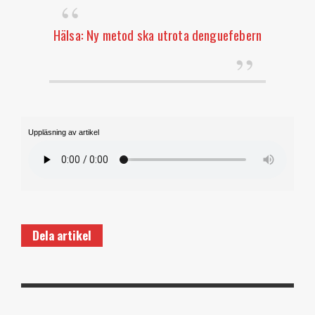
Hälsa: Ny metod ska utrota denguefebern
Uppläsning av artikel
Dela artikel