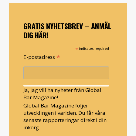
GRATIS NYHETSBREV – ANMÄL
DIG HÄR!
*
indicates required
*
E-postadress
Ja, jag vill ha nyheter från Global
Bar Magazine!
Global Bar Magazine följer
utvecklingen i världen. Du får våra
senaste rapporteringar direkt i din
inkorg.