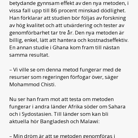
betydande gynnsam effekt av den nya metoden, i
vissa fall upp till 86 procent minskad dödlighet.
Han förklarar att studien bör följas av forskning
av hög kvalitet och att utvärdering och tester av
genomförbarhet tar tre år. Den nya metoden är
billig, enkel, lätt att hantera och kostnadseffektiv.
En annan studie i Ghana kom fram till nästan
samma resultat.
– Vi ville se om denna metod fungerar med de
resurser som regeringen förfogar över, säger
Mohammod Chisti.
Nu ser han fram mot att testa om metoden
fungerar i andra länder Afrika söder om Sahara
och i Sydostasien. Till länder som kan bli
aktuella hör Bangladesh och Malawi:
– Min dröm är att se metoden genomföras i