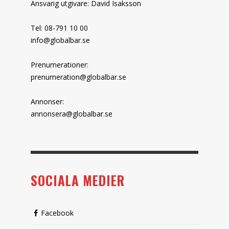
Ansvarig utgivare: David Isaksson
Tel: 08-791 10 00
info@globalbar.se
Prenumerationer:
prenumeration@globalbar.se
Annonser:
annonsera@globalbar.se
SOCIALA MEDIER
Facebook