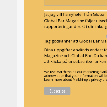
Ja, jag vill ha nyheter från Globa
Global Bar Magazine följer utveck
rapporteringar direkt i din inkorg
Jag godkänner att Global Bar Ma
Dina uppgifter används endast fö
Magazine och Global Bar. Du ka
att klicka på unsubscribe-länken 
We use Mailchimp as our marketing platfo
acknowledge that your information will be
Learn more about Mailchimp's privacy pra