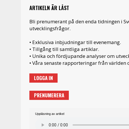
ARTIKELN ÄR LÅST
Bli prenumerant på den enda tidningen i S
utvecklingsfrågor.
• Exklusiva inbjudningar till evenemang.
• Tillgång till samtliga artiklar.
• Unika och fördjupande analyser om utveckl
• Våra senaste rapporteringar från världen d
LOGGA IN
PRENUMERERA
Uppläsning av artikel