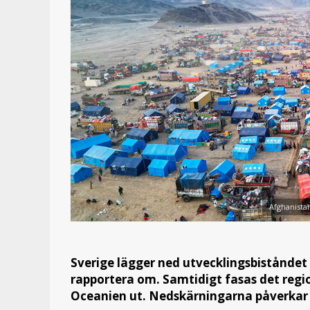
Afghanistan
Sverige lägger ned utvecklingsbiståndet t
rapportera om. Samtidigt fasas det reg
Oceanien ut. Nedskärningarna påverkar