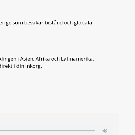
verige som bevakar bistånd och globala
ingen i Asien, Afrika och Latinamerika.
irekt i din inkorg.