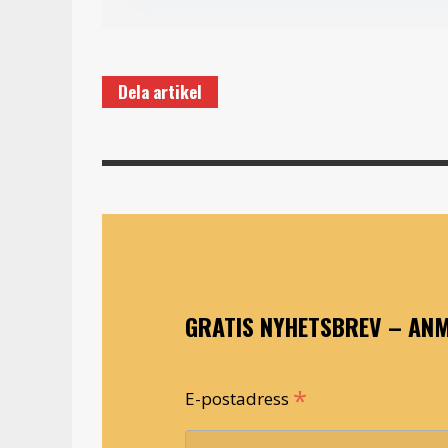
Dela artikel
GRATIS NYHETSBREV – ANM
*
E-postadress