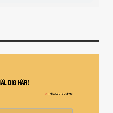
ÄL DIG HÄR!
*
indicates required