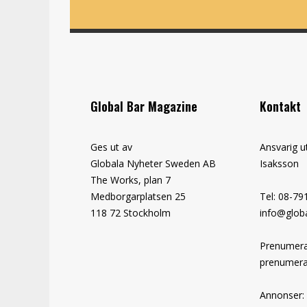
Global Bar Magazine
Kontakt
Ges ut av
Ansvarig u
Globala Nyheter Sweden AB
Isaksson
The Works, plan 7
Medborgarplatsen 25
Tel: 08-79
118 72 Stockholm
info@globa
Prenumera
prenumera
Annonser: