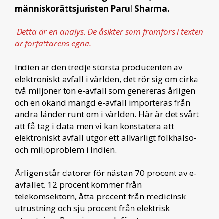
människorättsjuristen Parul Sharma.
Detta är en analys. De åsikter som framförs i texten
är författarens egna.
Indien är den tredje största producenten av
elektroniskt avfall i världen, det rör sig om cirka
två miljoner ton e-avfall som genereras årligen
och en okänd mängd e-avfall importeras från
andra länder runt om i världen. Här är det svårt
att få tag i data men vi kan konstatera att
elektroniskt avfall utgör ett allvarligt folkhälso-
och miljöproblem i Indien.
Årligen står datorer för nästan 70 procent av e-
avfallet, 12 procent kommer från
telekomsektorn, åtta procent från medicinsk
utrustning och sju procent från elektrisk