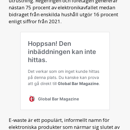
utrustning. Regeringen och företagen genererar
nästan 75 procent av elektronikavfallet medan
bidraget från enskilda hushåll utgör 16 procent
enligt siffror från 2021.
E-waste är ett populärt, informellt namn för
elektroniska produkter som närmar sig slutet av