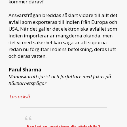
kommer därav?
Ansvarsfrågan breddas såklart vidare till allt det
avfall som exporteras till Indien från Europa och
USA. När det gäller det elektroniska avfallet som
Indien importerar är mängderna okända, men
det vi med säkerhet kan säga är att soporna
redan nu förgiftar Indiens befolkning, deras luft
och deras vatten.
Parul Sharma
Människorättsjurist och författare med fokus på
hållbarhetsfrågor
Läs också
Kan Indien uppdatera din världsbild?