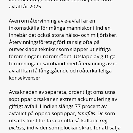
avfall år 2025.
Även om återvinning av e-avfall är en
inkomstkälla för många människor i Indien,
innebär det också stora hälso- och miljörisker.
Återvinningsföretag förlitar sig ofta på
outvecklade tekniker som släpper ut giftiga
föroreningar i närområdet. Utsläpp av giftiga
föroreningar i samband med återvinning av e-
avfall kan få långtgående och oåterkalleliga
konsekvenser.
Avsaknaden av separata, ordentligt omslutna
soptippar orsakar en extrem ackumulering av
giftigt avfall. I Indien slängs 77 procent av
avfallet på öppna soptippar,
landfills
. De som
utsätts först för fara är ofta så kallade
rag
pickers,
individer som plockar skräp för att sälja