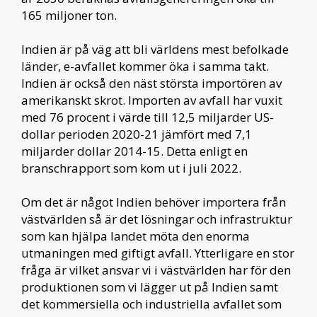
165 miljoner ton.
Indien är på väg att bli världens mest befolkade
länder, e-avfallet kommer öka i samma takt.
Indien är också den näst största importören av
amerikanskt skrot. Importen av avfall har vuxit
med 76 procent i värde till 12,5 miljarder US-
dollar perioden 2020-21 jämfört med 7,1
miljarder dollar 2014-15. Detta enligt en
branschrapport som kom ut i juli 2022.
Om det är något Indien behöver importera från
västvärlden så är det lösningar och infrastruktur
som kan hjälpa landet möta den enorma
utmaningen med giftigt avfall. Ytterligare en stor
fråga är vilket ansvar vi i västvärlden har för den
produktionen som vi lägger ut på Indien samt
det kommersiella och industriella avfallet som