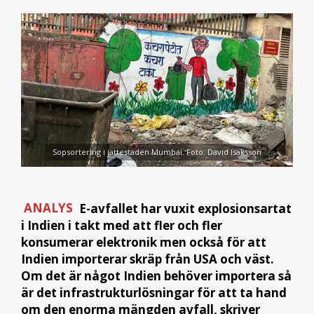
Sopsortering i jättestaden Mumbai. Foto: David Isaksson
ANALYS
E-avfallet har vuxit explosionsartat
i Indien i takt med att fler och fler
konsumerar elektronik men också för att
Indien importerar skräp från USA och väst.
Om det är något Indien behöver importera så
är det infrastrukturlösningar för att ta hand
om den enorma mängden avfall, skriver