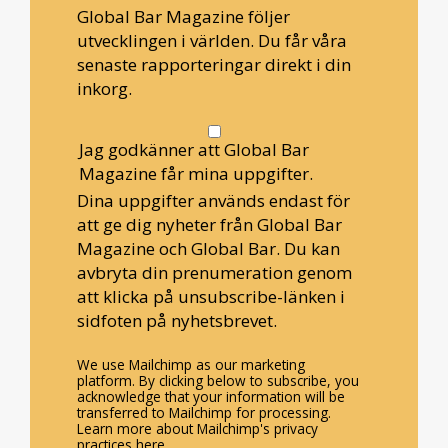
Global Bar Magazine följer
utvecklingen i världen. Du får våra
senaste rapporteringar direkt i din
inkorg.
Jag godkänner att Global Bar
Magazine får mina uppgifter.
Dina uppgifter används endast för
att ge dig nyheter från Global Bar
Magazine och Global Bar. Du kan
avbryta din prenumeration genom
att klicka på unsubscribe-länken i
sidfoten på nyhetsbrevet.
We use Mailchimp as our marketing
platform. By clicking below to subscribe, you
acknowledge that your information will be
transferred to Mailchimp for processing.
Learn more about Mailchimp's privacy
practices here.