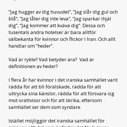
”Jag hugger av dig huvudet”, ”Jag slår dig gul och
blå”, ”Jag låter dig inte leva”, ”Jag sparkar ihjäl
dig”, ”Jag kommer att kväva dig”. Dessa och
tusentals andra hotelser är bara alltför
välbekanta för kvinnor och flickor i Iran. Och allt
handlar om ”heder”.
Vad är rykte? Vad betyder ära? Vad är
definitionen av heder?
I flera år har kvinnor i det iranska samhället varit
rädda för att bli förälskade, rädda för att
uttrycka sina känslor, rädda för att försvara sig
mot orättvisor och för att skrika, eftersom
samhället ser dem som syndare.
Istället möjliggör det iranska samhället för