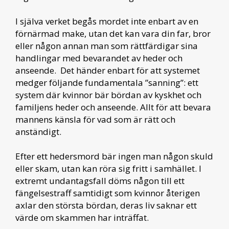
I själva verket begås mordet inte enbart av en
förnärmad make, utan det kan vara din far, bror
eller någon annan man som rättfärdigar sina
handlingar med bevarandet av heder och
anseende. Det händer enbart för att systemet
medger följande fundamentala ”sanning”: ett
system där kvinnor bär bördan av kyskhet och
familjens heder och anseende. Allt för att bevara
mannens känsla för vad som är rätt och
anständigt.
Efter ett hedersmord bär ingen man någon skuld
eller skam, utan kan röra sig fritt i samhället. I
extremt undantagsfall döms någon till ett
fängelsestraff samtidigt som kvinnor återigen
axlar den största bördan, deras liv saknar ett
värde om skammen har inträffat.