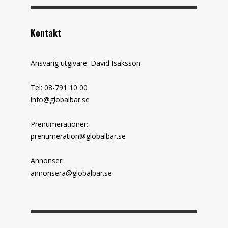
Kontakt
Ansvarig utgivare: David Isaksson
Tel: 08-791 10 00
info@globalbar.se
Prenumerationer:
prenumeration@globalbar.se
Annonser:
annonsera@globalbar.se