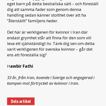
eget barn på detta bestialiska sätt – och föreställ
dig att samma fader som genom denna
handling sedan känner stolthet över att ha
”återställt” familjens heder.
Det här är verkligenen för kvinnor i Iran där
endast grymhet står att finna för den som vill
leva ett självständigt liv. Tänk dig sen om detta
varit verkligenen för svenska kvinnor – går det
ens att föreställa sig?
H
awbir Fathi
33 år, från Iran, boende i Sverige och engagerad i
kampen mot förtrycket av kvinnor i Iran.
Dela artikel