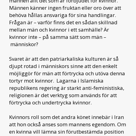
männen allt det som är förbjudet för kvinnor.
Männen känner ingen fruktan eller oro över att
behöva hållas ansvariga för sina handlingar.
Frågan är – varför finns det en sådan skillnad
mellan män och kvinnor i ett samhälle? Är
kvinnor inte – på samma sätt som män –
människor?
Svaret är att den patriarkaliska kulturen är så
djupt rotad i människors sinne att den enkelt
möjliggör för män att förtrycka och utöva denna
tortyr mot kvinnor. Lagarna i Islamiska
republikens regering är starkt anti-feministiska,
religionen är det verktyg som används för att
förtrycka och undertrycka kvinnor.
Kvinnors roll som det andra könet innebär i Iran
att hon också anses som mannens egendom. Om
en kvinna vill lämna sin förutbestämda position