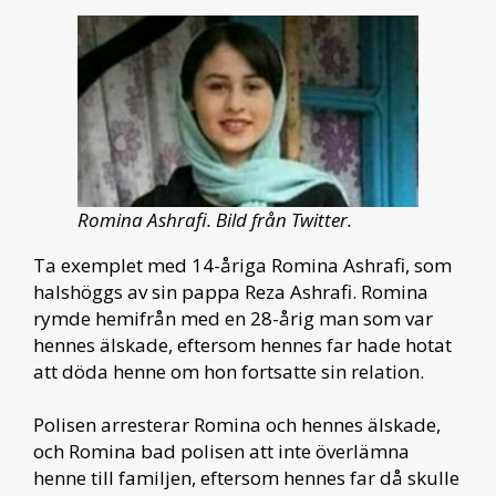
Romina Ashrafi. Bild från Twitter.
Ta exemplet med 14-åriga Romina Ashrafi, som
halshöggs av sin pappa Reza Ashrafi. Romina
rymde hemifrån med en 28-årig man som var
hennes älskade, eftersom hennes far hade hotat
att döda henne om hon fortsatte sin relation.
Polisen arresterar Romina och hennes älskade,
och Romina bad polisen att inte överlämna
henne till familjen, eftersom hennes far då skulle