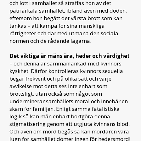
och lott i samhället så straffas hon av det
patriarkala samhället, ibland även med döden,
eftersom hon begått det värsta brott som kan
tänkas – att kämpa för sina mänskliga
rättigheter och därmed utmana den sociala
normen och de rådande lagarna.
Det viktiga är mäns ära, heder och värdighet
– och denna är sammanlänkad med kvinnors
kyskhet. Därför kontrolleras kvinnors sexuella
begär frekvent och på olika sätt och varje
avvikelse mot detta ses inte enbart som
brottsligt, utan också som något som
underminerar samhällets moral och innebär en
skam för familjen. Enligt samma fatalistiska
logik så kan män enbart bortgöra denna
stigmatisering genom att utgjuta kvinnans blod.
Och även om mord begås sa kan mördaren vara
lugn för samhället dömer ingen för hedersmord!