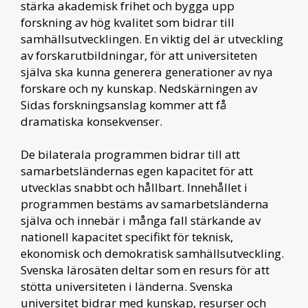
stärka akademisk frihet och bygga upp
forskning av hög kvalitet som bidrar till
samhällsutvecklingen. En viktig del är utveckling
av forskarutbildningar, för att universiteten
själva ska kunna generera generationer av nya
forskare och ny kunskap. Nedskärningen av
Sidas forskningsanslag kommer att få
dramatiska konsekvenser.
De bilaterala programmen bidrar till att
samarbetsländernas egen kapacitet för att
utvecklas snabbt och hållbart. Innehållet i
programmen bestäms av samarbetsländerna
själva och innebär i många fall stärkande av
nationell kapacitet specifikt för teknisk,
ekonomisk och demokratisk samhällsutveckling.
Svenska lärosäten deltar som en resurs för att
stötta universiteten i länderna. Svenska
universitet bidrar med kunskap, resurser och