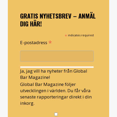
GRATIS NYHETSBREV – ANMÄL
DIG HÄR!
*
indicates required
*
E-postadress
Ja, jag vill ha nyheter från Global
Bar Magazine!
Global Bar Magazine följer
utvecklingen i världen. Du får våra
senaste rapporteringar direkt i din
inkorg.