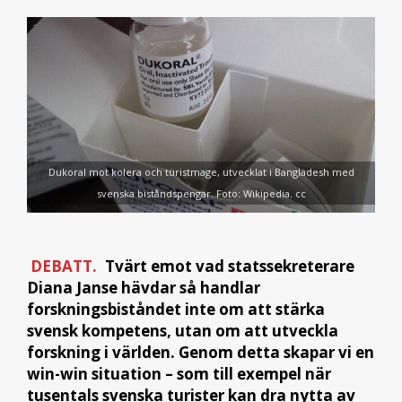
Dukoral mot kolera och turistmage, utvecklat i Bangladesh med
svenska biståndspengar. Foto: Wikipedia. cc
DEBATT.
Tvärt emot vad statssekreterare
Diana Janse hävdar så handlar
forskningsbiståndet inte om att stärka
svensk kompetens, utan om att utveckla
forskning i världen. Genom detta skapar vi en
win-win situation – som till exempel när
tusentals svenska turister kan dra nytta av