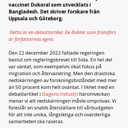
vaccinet Dukoral som utvecklats i
Bangladesh. Det skriver forskare från
Uppsala och Göteborg.
Detta är en debattartikel. De åsikter som framförs
är författarnas egna.
Den 22 december 2022 fattade regeringen
beslut om regleringsbrevet till Sida. En hel del
var väntat, som exempelvis ökat fokus på
migration och återvandring. Men den drastiska
nedskärningen av forskningsbiståndet med mer
än 50 procent kom helt oväntat. I likhet med en
debattartikel i
Dagens Industri
häromveckan
menar vi att nedskärningen måste omprövas. Vi
föreslår en snabb återställare till vårbudgeten
för att inte unika, långsiktiga och ovärderliga
samarbeten ska raseras.