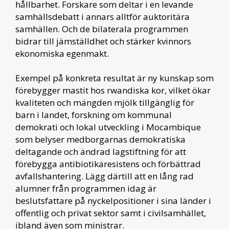
hållbarhet. Forskare som deltar i en levande
samhällsdebatt i annars alltför auktoritära
samhällen. Och de bilaterala programmen
bidrar till jämställdhet och stärker kvinnors
ekonomiska egenmakt.
Exempel på konkreta resultat är ny kunskap som
förebygger mastit hos rwandiska kor, vilket ökar
kvaliteten och mängden mjölk tillgänglig för
barn i landet, forskning om kommunal
demokrati och lokal utveckling i Mocambique
som belyser medborgarnas demokratiska
deltagande och ändrad lagstiftning för att
förebygga antibiotikaresistens och förbättrad
avfallshantering. Lägg därtill att en lång rad
alumner från programmen idag är
beslutsfattare på nyckelpositioner i sina länder i
offentlig och privat sektor samt i civilsamhället,
ibland även som ministrar.