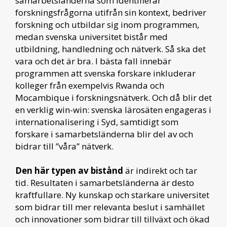
samarbetsländerna som identifierar
forskningsfrågorna utifrån sin kontext, bedriver
forskning och utbildar sig inom programmen,
medan svenska universitet bistår med
utbildning, handledning och nätverk. Så ska det
vara och det är bra. I bästa fall innebär
programmen att svenska forskare inkluderar
kolleger från exempelvis Rwanda och
Mocambique i forskningsnätverk. Och då blir det
en verklig win-win: svenska lärosäten engageras i
internationalisering i Syd, samtidigt som
forskare i samarbetsländerna blir del av och
bidrar till ”våra” nätverk.
Den här typen av bistånd
är indirekt och tar
tid. Resultaten i samarbetsländerna är desto
kraftfullare. Ny kunskap och starkare universitet
som bidrar till mer relevanta beslut i samhället
och innovationer som bidrar till tillväxt och ökad