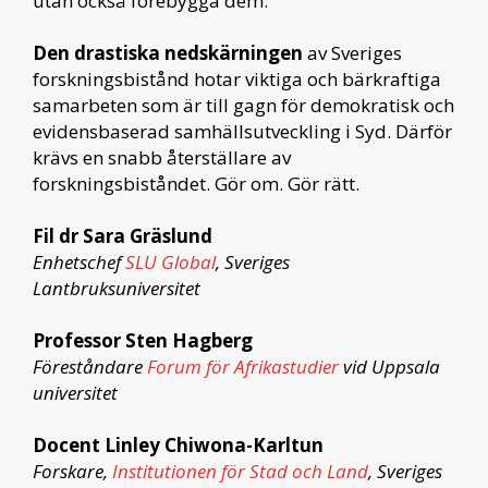
utan också förebygga dem.
Den drastiska nedskärningen
av Sveriges
forskningsbistånd hotar viktiga och bärkraftiga
samarbeten som är till gagn för demokratisk och
evidensbaserad samhällsutveckling i Syd. Därför
krävs en snabb återställare av
forskningsbiståndet. Gör om. Gör rätt.
Fil dr Sara Gräslund
Enhetschef
SLU Global
, Sveriges
Lantbruksuniversitet
Professor Sten Hagberg
Föreståndare
Forum för Afrikastudier
vid Uppsala
universitet
Docent Linley Chiwona-Karltun
Forskare,
Institutionen för Stad och Land
, Sveriges