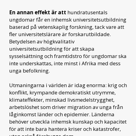
En annan effekt är att
hundratusentals
ungdomar får en inhemsk universitetsutbildning
baserad på vetenskaplig forskning, tack vare att
fler universitetslärare är forskarutbildade.
Betydelsen av högkvalitativ
universitetsutbildning för att skapa
sysselsättning och framtidstro för ungdomar ska
inte underskattas, inte minst i Afrika med dess
unga befolkning.
Utmaningarna i världen är idag enorma: krig och
konflikt, krympande demokratiskt utrymme,
klimateffekter, minskad livsmedelstrygghet,
arbetslöshet som driver migration av unga från
låginkomst länder och epidemier. Länderna
behöver utveckla inhemsk kunskap och kapacitet
för att inte bara hantera kriser och katastrofer,