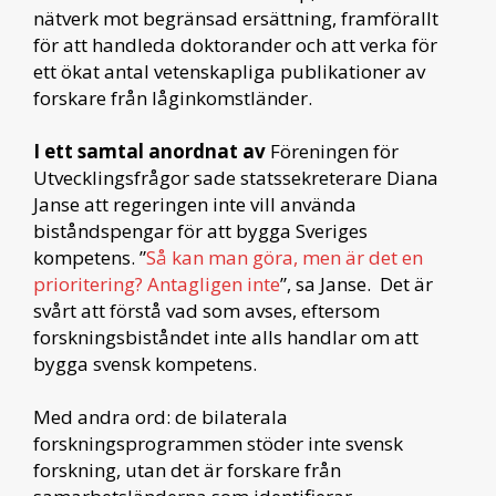
nätverk mot begränsad ersättning, framförallt
för att handleda doktorander och att verka för
ett ökat antal vetenskapliga publikationer av
forskare från låginkomstländer.
I ett samtal anordnat av
Föreningen för
Utvecklingsfrågor sade statssekreterare Diana
Janse att regeringen inte vill använda
biståndspengar för att bygga Sveriges
kompetens. ”
Så kan man göra, men är det en
prioritering? Antagligen inte
”, sa Janse. Det är
svårt att förstå vad som avses, eftersom
forskningsbiståndet inte alls handlar om att
bygga svensk kompetens.
Med andra ord: de bilaterala
forskningsprogrammen stöder inte svensk
forskning, utan det är forskare från