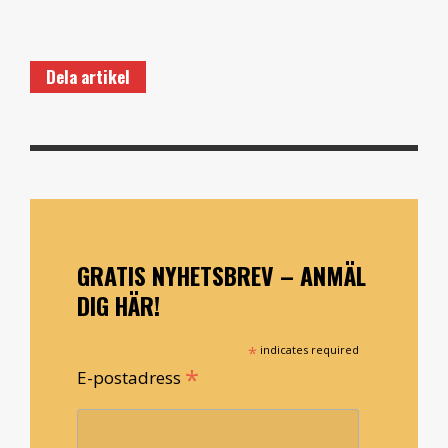
Dela artikel
GRATIS NYHETSBREV – ANMÄL
DIG HÄR!
*
indicates required
*
E-postadress