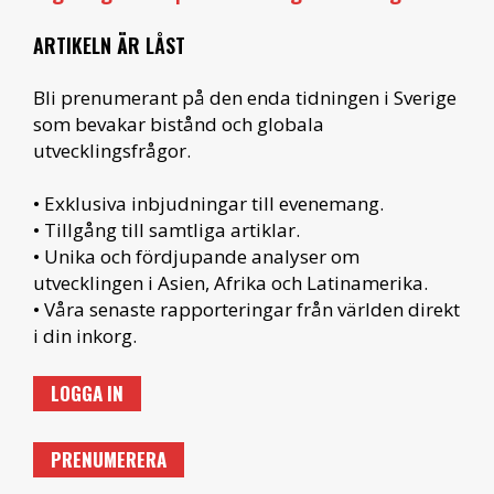
ARTIKELN ÄR LÅST
Bli prenumerant på den enda tidningen i Sverige
som bevakar bistånd och globala
utvecklingsfrågor.
• Exklusiva inbjudningar till evenemang.
• Tillgång till samtliga artiklar.
• Unika och fördjupande analyser om
utvecklingen i Asien, Afrika och Latinamerika.
• Våra senaste rapporteringar från världen direkt
i din inkorg.
LOGGA IN
PRENUMERERA