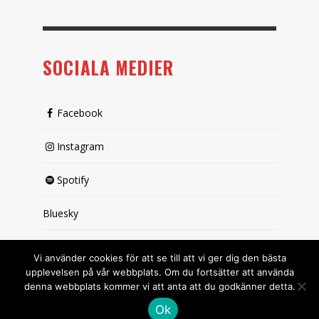
SOCIALA MEDIER
Facebook
Instagram
Spotify
Bluesky
X (passiv)
Vi använder cookies för att se till att vi ger dig den bästa
upplevelsen på vår webbplats. Om du fortsätter att använda
denna webbplats kommer vi att anta att du godkänner detta.
Ok