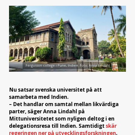
Fergusson college i Pune, Indien. Foto: Anna Lindahl
Nu satsar svenska universitet på att
samarbeta med Indien.
– Det handlar om samtal mellan likvärdiga
parter, säger Anna Lindahl på
Mittuniversitetet som nyligen deltog i en
delegationsresa till Indien.
Samtidigt
skär
regeringen ner på utvecklingsforskningen
.