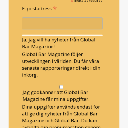
*
indicates required
*
E-postadress
Ja, jag vill ha nyheter från Global
Bar Magazine!
Global Bar Magazine följer
utvecklingen i världen. Du får våra
senaste rapporteringar direkt i din
inkorg.
Jag godkänner att Global Bar
Magazine får mina uppgifter.
Dina uppgifter används endast för
att ge dig nyheter från Global Bar
Magazine och Global Bar. Du kan
avbryta din prenumeration genom