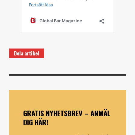
Dela artikel
GRATIS NYHETSBREV – ANMÄL
DIG HÄR!