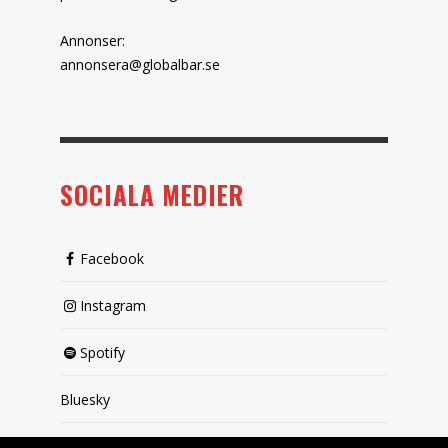
Annonser:
annonsera@globalbar.se
SOCIALA MEDIER
Facebook
Instagram
Spotify
Bluesky
X (passiv)