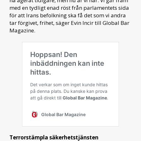
ha agerat tidigare, men nu är vi här. Vi går fram
med en tydligt enad röst från parlamentets sida
för att Irans befolkning ska få det som vi andra
tar förgivet, frihet, säger Evin Incir till Global Bar
Magazine.
Terrorstämpla säkerhetstjänsten