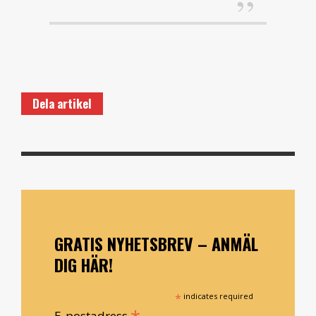
Dela artikel
GRATIS NYHETSBREV – ANMÄL
DIG HÄR!
*
indicates required
E-postadress