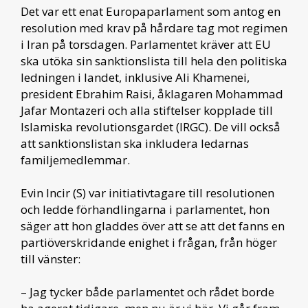
Det var ett enat Europaparlament som antog en
resolution med krav på hårdare tag mot regimen
i Iran på torsdagen. Parlamentet kräver att EU
ska utöka sin sanktionslista till hela den politiska
ledningen i landet, inklusive Ali Khamenei,
president Ebrahim Raisi, åklagaren Mohammad
Jafar Montazeri och alla stiftelser kopplade till
Islamiska revolutionsgardet (IRGC). De vill också
att sanktionslistan ska inkludera ledarnas
familjemedlemmar.
Evin Incir (S) var initiativtagare till resolutionen
och ledde förhandlingarna i parlamentet, hon
säger att hon gladdes över att se att det fanns en
partiöverskridande enighet i frågan, från höger
till vänster:
– Jag tycker både parlamentet och rådet borde