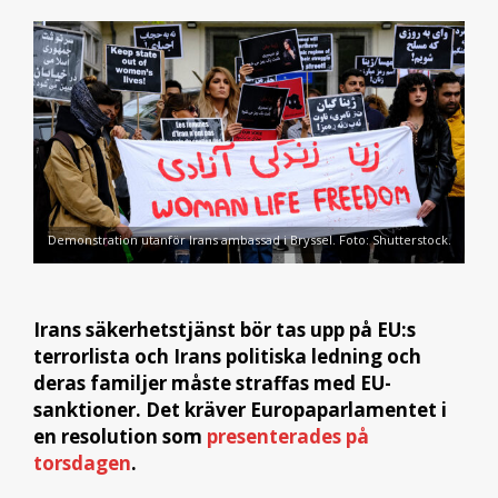
Demonstration utanför Irans ambassad i Bryssel. Foto: Shutterstock.
Irans säkerhetstjänst bör tas upp på EU:s
terrorlista och Irans politiska ledning och
deras familjer måste straffas med EU-
sanktioner. Det kräver Europaparlamentet i
en resolution som
presenterades på
torsdagen
.