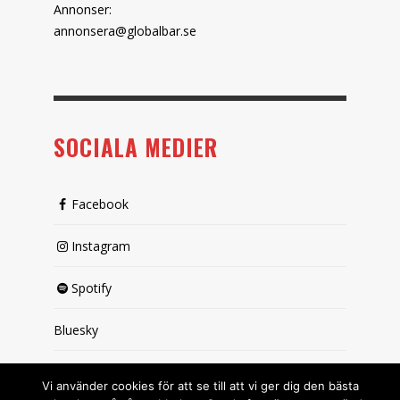
Annonser:
annonsera@globalbar.se
SOCIALA MEDIER
Facebook
Instagram
Spotify
Bluesky
X (passiv)
Vi använder cookies för att se till att vi ger dig den bästa